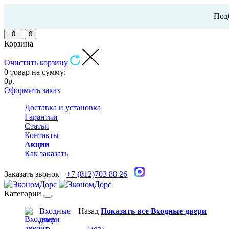
Подб
0
0
Корзина
Очистить корзину
0 товар на сумму:
0р.
Оформить заказ
Доставка и установка
Гарантии
Статьи
Контакты
Акции
Как заказать
Заказать звонок
+7 (812)703 88 26
Категории
Входные
Назад
Показать все Входные двери
двери