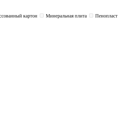
ссованный картон
Минеральная плита
Пенопласт