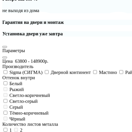
не выходя из дома
Гарантия на двери и монтаж
Установка двери уже завтра
Параметры
Цена
63800
-
148900
р.
Производитель
Sigma (СИГМА)
Дверной континент
Мастино
Рай
Оттенок внутри
Белый
Рыжий
Светло-коричневый
Светло-серый
Серый
Тёмно-коричневый
Чёрный
Количество листов металла
1
2