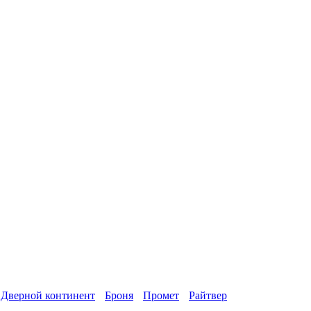
Дверной континент
Броня
Промет
Райтвер