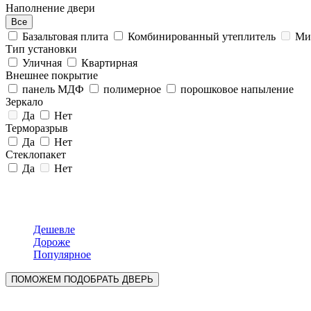
Наполнение двери
Все
Базальтовая плита
Комбинированный утеплитель
Мин
Тип установки
Уличная
Квартирная
Внешнее покрытие
панель МДФ
полимерное
порошковое напыление
Зеркало
Да
Нет
Терморазрыв
Да
Нет
Стеклопакет
Да
Нет
Дешевле
Дороже
Популярное
ПОМОЖЕМ ПОДОБРАТЬ ДВЕРЬ