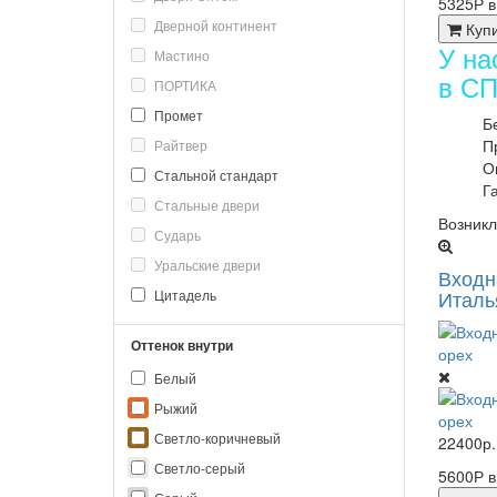
5325Р 
Дверной континент
Куп
У на
Мастино
в СП
ПОРТИКА
Промет
Б
П
Райтвер
О
Стальной стандарт
Г
Стальные двери
Возникл
Сударь
Уральские двери
Входн
Италь
Цитадель
Оттенок внутри
Белый
Рыжий
Светло-коричневый
22400р.
Светло-серый
5600Р 