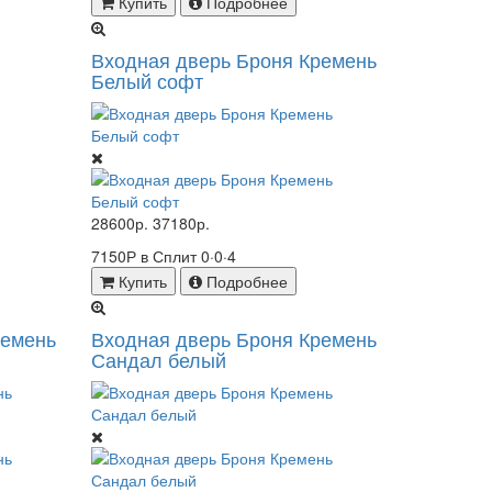
Купить
Подробнее
Входная дверь Броня Кремень
Белый софт
28600р.
37180р.
7150Р в Сплит
0·0·4
Купить
Подробнее
ремень
Входная дверь Броня Кремень
Сандал белый