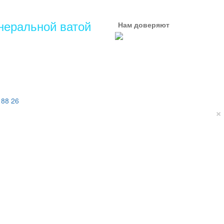
неральной ватой
Нам доверяют
 88 26
×