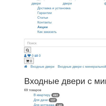
Доставка и установка
Гарантии
Статьи
Контакты
Акции
Как заказать
0
0
0
Входные двери
Входные двери с минеральной
Входные двери с ми
69 товаров
В квартиру
492
Для дачи
137
Для коттеджа
140