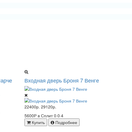
Ларче
Входная дверь Броня 7 Венге
22400р.
29120р.
5600Р в Сплит
0·0·4
Купить
Подробнее