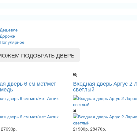
Дешевле
Дороже
Популярное
МОЖЕМ ПОДОБРАТЬ ДВЕРЬ
ая дверь 6 см мет/мет
Входная дверь Аргус 2 
 медь
светлый
27690р.
21900р.
28470р.