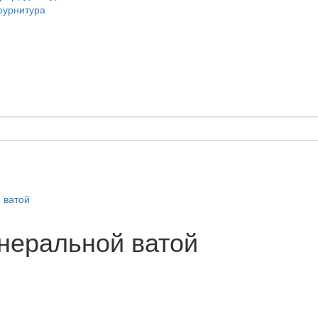
 ватой
неральной ватой