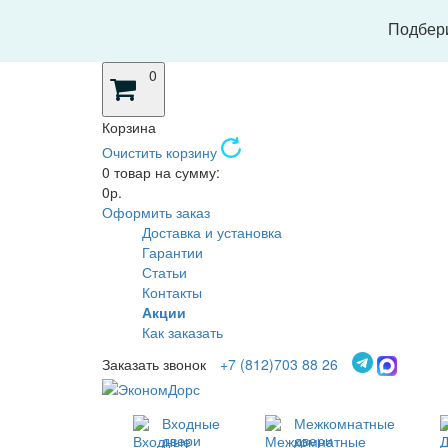
Подбери
0
Корзина
Очистить корзину
0 товар на сумму:
0р.
Оформить заказ
Доставка и установка
Гарантии
Статьи
Контакты
Акции
Как заказать
Заказать звонок
+7 (812)703 88 26
Входные
Межкомнатные
двери
двери