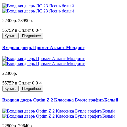
22300р.
28990р.
5575Р в Сплит
0·0·4
Купить
Подробнее
Входная дверь Промет Атлант Молдинг
22300р.
5575Р в Сплит
0·0·4
Купить
Подробнее
Входная дверь Optim Z 2 Классика Букле графит/Белый
22800р.
29640р.