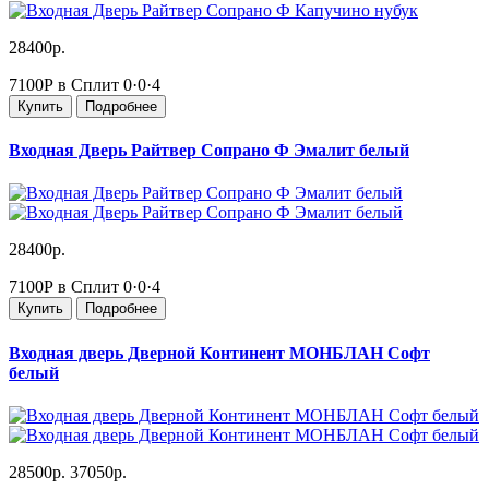
28400р.
7100Р в Сплит
0·0·4
Купить
Подробнее
Входная Дверь Райтвер Сопрано Ф Эмалит белый
28400р.
7100Р в Сплит
0·0·4
Купить
Подробнее
Входная дверь Дверной Континент МОНБЛАН Софт
белый
28500р.
37050р.