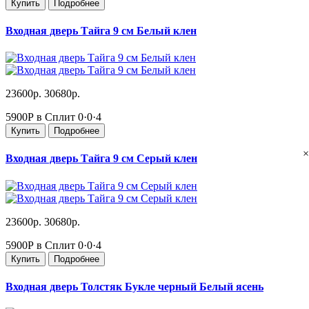
Купить
Подробнее
Входная дверь Тайга 9 см Белый клен
23600р.
30680р.
5900Р в Сплит
0·0·4
Купить
Подробнее
×
Входная дверь Тайга 9 см Серый клен
23600р.
30680р.
5900Р в Сплит
0·0·4
Купить
Подробнее
Входная дверь Толстяк Букле черный Белый ясень