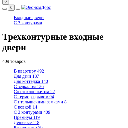
0
0
Входные двери
С 3 контурами
Трехконтурные входные
двери
409 товаров
В квартиру
492
Для дачи
137
Для коттеджа
140
С зеркалом
126
Со стеклопакетом
22
С терморазрывом
94
С итальянскими замками
8
С ковкой
14
С 3 контурами
409
Премиум
119
Дешевые
118
Распродажа
79