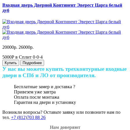
Входная дверь Дверной Континент Эверест Царга белый
дуб
20000р.
26000р.
5000Р в Сплит
0·0·4
Купить
Подробнее
У нас вы можете купить трехконтурные входные
двери в СПб и ЛО от производителя.
Бесплатные замер и доставка
?
Привезем уже завтра
Оплата после монтажа
Гарантия на двери и установку
Возникли вопросы? Оставьте заявку или позвоните нам по
тел.
+7 (812)703 88 26
Нам доверяют