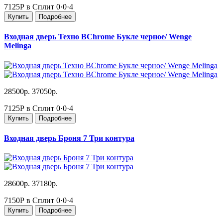
7125Р в Сплит
0·0·4
Купить
Подробнее
Входная дверь Техно BChrome Букле черное/ Wenge
Melinga
28500р.
37050р.
7125Р в Сплит
0·0·4
Купить
Подробнее
Входная дверь Броня 7 Три контура
28600р.
37180р.
7150Р в Сплит
0·0·4
Купить
Подробнее