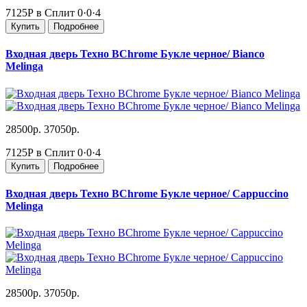
7125Р в Сплит
0·0·4
Купить
Подробнее
Входная дверь Техно BChrome Букле черное/ Bianco
Melinga
28500р.
37050р.
7125Р в Сплит
0·0·4
Купить
Подробнее
Входная дверь Техно BChrome Букле черное/ Cappuccino
Melinga
28500р.
37050р.