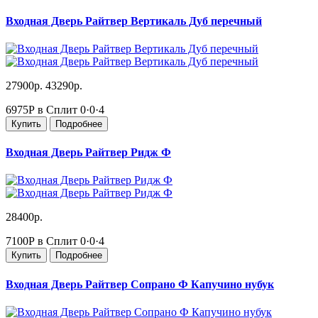
Входная Дверь Райтвер Вертикаль Дуб перечный
27900р.
43290р.
6975Р в Сплит
0·0·4
Купить
Подробнее
Входная Дверь Райтвер Ридж Ф
28400р.
7100Р в Сплит
0·0·4
Купить
Подробнее
Входная Дверь Райтвер Сопрано Ф Капучино нубук