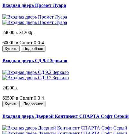
Входная дверь Промет Луара
24000р.
31200р.
6000Р в Сплит
0·0·4
Купить
Подробнее
Входная дверь СД 9.2 Зеркало
24200р.
6050Р в Сплит
0·0·4
Купить
Подробнее
Входная дверь Дверной Континент СПАРТА Софт Серый