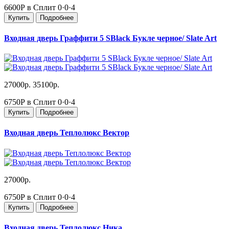
6600Р в Сплит
0·0·4
Купить
Подробнее
Входная дверь Граффити 5 SBlack Букле черное/ Slate Art
27000р.
35100р.
6750Р в Сплит
0·0·4
Купить
Подробнее
Входная дверь Теплолюкс Вектор
27000р.
6750Р в Сплит
0·0·4
Купить
Подробнее
Входная дверь Теплолюкс Ника