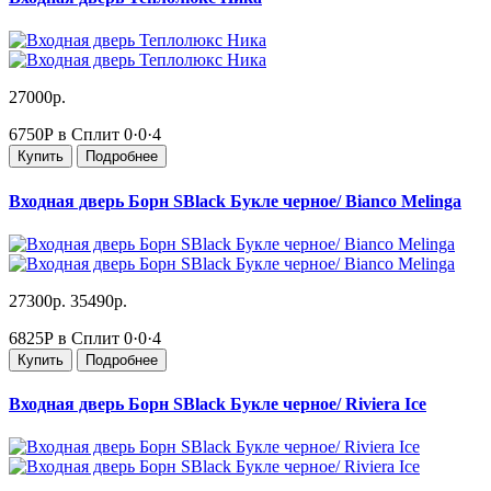
27000р.
6750Р в Сплит
0·0·4
Купить
Подробнее
Входная дверь Борн SBlack Букле черное/ Bianco Melinga
27300р.
35490р.
6825Р в Сплит
0·0·4
Купить
Подробнее
Входная дверь Борн SBlack Букле черное/ Riviera Ice