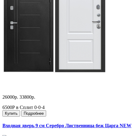
26000р.
33800р.
6500Р в Сплит
0·0·4
Купить
Подробнее
Входная дверь 9 см Серебро Лиственница беж Царга NEW