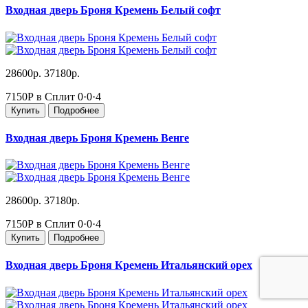
Входная дверь Броня Кремень Белый софт
28600р.
37180р.
7150Р в Сплит
0·0·4
Купить
Подробнее
Входная дверь Броня Кремень Венге
28600р.
37180р.
7150Р в Сплит
0·0·4
Купить
Подробнее
Входная дверь Броня Кремень Итальянский орех