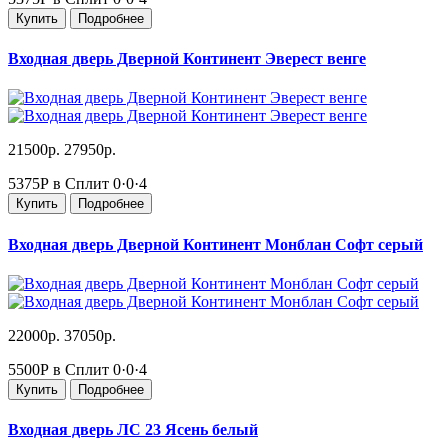
Купить
Подробнее
Входная дверь Дверной Континент Эверест венге
21500р.
27950р.
5375Р в Сплит
0·0·4
Купить
Подробнее
Входная дверь Дверной Континент Монблан Софт серый
22000р.
37050р.
5500Р в Сплит
0·0·4
Купить
Подробнее
Входная дверь ЛС 23 Ясень белый