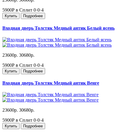
5900Р в Сплит
0·0·4
Купить
Подробнее
Входная дверь Толстяк Медный антик Белый ясень
23600р.
30680р.
5900Р в Сплит
0·0·4
Купить
Подробнее
Входная дверь Толстяк Медный антик Венге
23600р.
30680р.
5900Р в Сплит
0·0·4
Купить
Подробнее