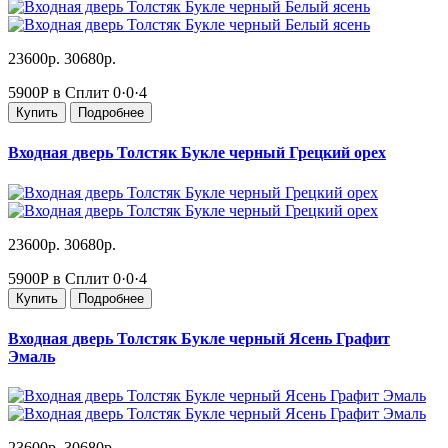
23600р.
30680р.
5900Р в Сплит
0·0·4
Купить
Подробнее
Входная дверь Толстяк Букле черный Грецкий орех
23600р.
30680р.
5900Р в Сплит
0·0·4
Купить
Подробнее
Входная дверь Толстяк Букле черный Ясень Графит
Эмаль
23600р.
30680р.