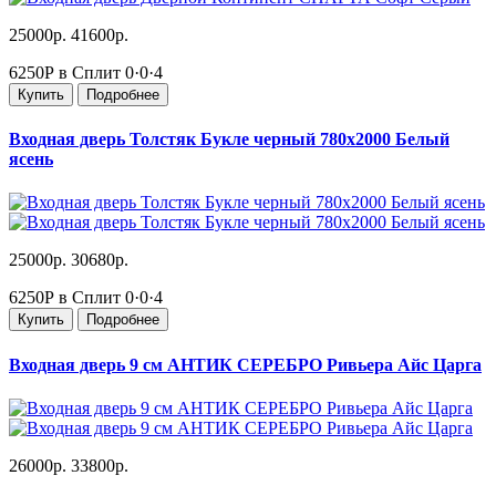
25000р.
41600р.
6250Р в Сплит
0·0·4
Купить
Подробнее
Входная дверь Толстяк Букле черный 780х2000 Белый
ясень
25000р.
30680р.
6250Р в Сплит
0·0·4
Купить
Подробнее
Входная дверь 9 см АНТИК СЕРЕБРО Ривьера Айс Царга
26000р.
33800р.