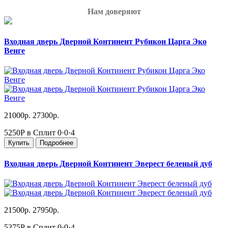
Нам доверяют
Входная дверь Дверной Континент Рубикон Царга Эко
Венге
21000р.
27300р.
5250Р в Сплит
0·0·4
Купить
Подробнее
Входная дверь Дверной Континент Эверест беленый дуб
21500р.
27950р.
5375Р в Сплит
0·0·4