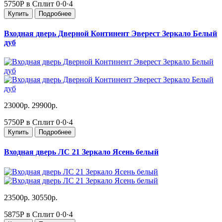
5750Р в Сплит
0·0·4
Купить
Подробнее
Входная дверь Дверной Континент Эверест Зеркало Белый
дуб
23000р.
29900р.
5750Р в Сплит
0·0·4
Купить
Подробнее
Входная дверь ЛС 21 Зеркало Ясень белый
23500р.
30550р.
5875Р в Сплит
0·0·4