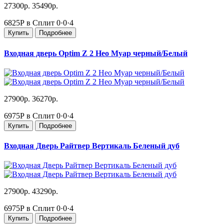
27300р.
35490р.
6825Р в Сплит
0·0·4
Купить
Подробнее
Входная дверь Optim Z 2 Нео Муар черный/Белый
27900р.
36270р.
6975Р в Сплит
0·0·4
Купить
Подробнее
Входная Дверь Райтвер Вертикаль Беленый дуб
27900р.
43290р.
6975Р в Сплит
0·0·4
Купить
Подробнее