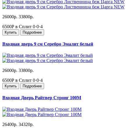
26000р.
33800р.
6500Р в Сплит
0·0·4
Купить
Подробнее
Входная дверь 9 см Серебро Эмалит белый
26000р.
33800р.
6500Р в Сплит
0·0·4
Купить
Подробнее
Входная Дверь Райтвер Стронг 100М
26400р.
34320р.