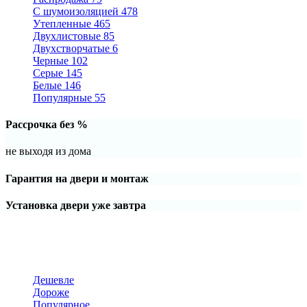
С шумоизоляцией
478
Утепленные
465
Двухлистовые
85
Двухстворчатые
6
Черные
102
Серые
145
Белые
146
Популярные
55
Рассрочка без %
не выходя из дома
Гарантия на двери и монтаж
Установка двери уже завтра
Дешевле
Дороже
Популярное