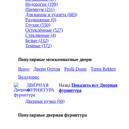
Недорогие (199)
Премиум (211)
Для ванны и туалета (683)
Раздвижные (0)
Глухие (550)
Остеклённые (527)
Стеклянные (4)
Белые (232)
Темные (172)
Популярные межкомнатные двери
Bravo
Двери Оптом
Profil Doors
Turen Bekker
Веллдорис
ДВЕРНАЯ
Назад
Показать все Дверная
ФУРНИТУРА
фурнитура
Дверные ручки (60)
Популярные дверная фурнитура