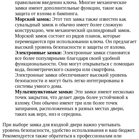
правильном введении ключа. Многие механические
замки имеют дополнительные функции, такие как
защита от взлома и бампинга.
Морской замок:
Этот тип замка также известен как
сувальдный замок и обычно имеет более сложную
конструкцию, чем механический цилиндровый замок.
Морской замок состоит из рядов планок, которые
перемещаются при использовании ключа. Он предлагает
высокий уровень безопасности и защиты от взлома.
Электронные замки:
Электронные замки становятся
все более популярными благодаря своей удобной
функциональности. Они могут открываться с помощью
кода, биометрического сканера или смартфона.
Электронные замки обеспечивают высокий уровень
безопасности и могут быть легко интегрированы в
системы умного дома.
Мультипунктовые замки:
Эти замки имеют несколько
точек закрытия, что делает дверь более устойчивой к
взлому. Они обычно имеют три или более точек
запирания, расположенных в разных местах двери,
таких как верх, низ и середина.
При выборе замка для входной двери важно учитывать
уровень безопасности, удобство использования и ваш бюджет.
Рекомендуется также обратиться к профессионалам или