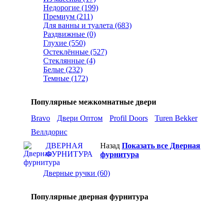
Недорогие (199)
Премиум (211)
Для ванны и туалета (683)
Раздвижные (0)
Глухие (550)
Остеклённые (527)
Стеклянные (4)
Белые (232)
Темные (172)
Популярные межкомнатные двери
Bravo
Двери Оптом
Profil Doors
Turen Bekker
Веллдорис
ДВЕРНАЯ
Назад
Показать все Дверная
ФУРНИТУРА
фурнитура
Дверные ручки (60)
Популярные дверная фурнитура