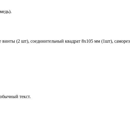
медь).
ные винты (2 шт), соединительный квадрат 8x105 мм (1шт), сам
обычный текст.