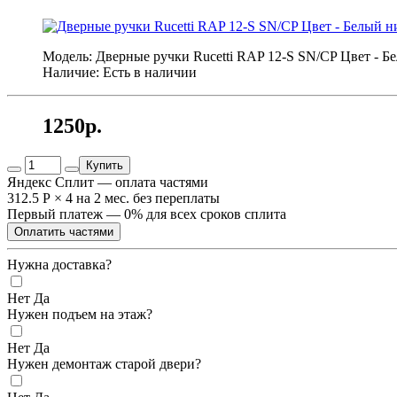
Модель: Дверные ручки Rucetti RAP 12-S SN/CP Цвет - Б
Наличие: Есть в наличии
1250р.
Купить
Яндекс Сплит — оплата частями
312.5 Р
×
4
на 2 мес. без переплаты
Первый платеж — 0% для всех сроков сплита
Оплатить частями
Нужна доставка?
Нет
Да
Нужен подъем на этаж?
Нет
Да
Нужен демонтаж старой двери?