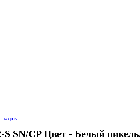
ель/хром
2-S SN/CP Цвет - Белый никель