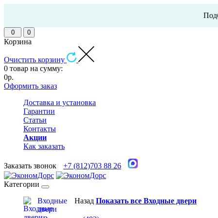
Подб
0
0
Корзина
Очистить корзину
0 товар на сумму:
0р.
Оформить заказ
Доставка и установка
Гарантии
Статьи
Контакты
Акции
Как заказать
Заказать звонок
+7 (812)703 88 26
Категории
Входные
Назад
Показать все Входные двери
двери