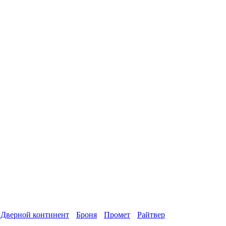
Дверной континент
Броня
Промет
Райтвер