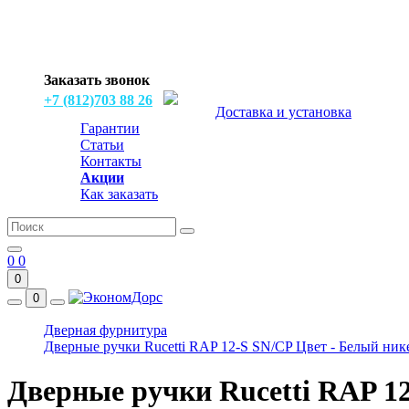
Заказать звонок
+7 (812)703 88 26
Доставка и установка
Гарантии
Статьи
Контакты
Акции
Как заказать
0
0
0
0
Дверная фурнитура
Дверные ручки Rucetti RAP 12-S SN/CP Цвет - Белый ник
Дверные ручки Rucetti RAP 1