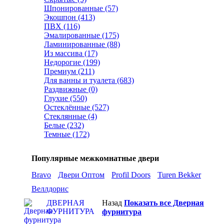
Шпонированные (57)
Экошпон (413)
ПВХ (116)
Эмалированные (175)
Ламинированные (88)
Из массива (17)
Недорогие (199)
Премиум (211)
Для ванны и туалета (683)
Раздвижные (0)
Глухие (550)
Остеклённые (527)
Стеклянные (4)
Белые (232)
Темные (172)
Популярные межкомнатные двери
Bravo
Двери Оптом
Profil Doors
Turen Bekker
Веллдорис
ДВЕРНАЯ
Назад
Показать все Дверная
ФУРНИТУРА
фурнитура