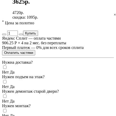
3625р.
4720р.
×
скидка: 1095р.
*
Цена за полотно
Купить
Яндекс Сплит — оплата частями
906.25 Р
×
4
на 2 мес. без переплаты
Первый платеж — 0% для всех сроков сплита
Оплатить частями
Нужна доставка?
Нет
Да
Нужен подъем на этаж?
Нет
Да
Нужен демонтаж старой двери?
Нет
Да
Нужен монтаж?
Нет
Да