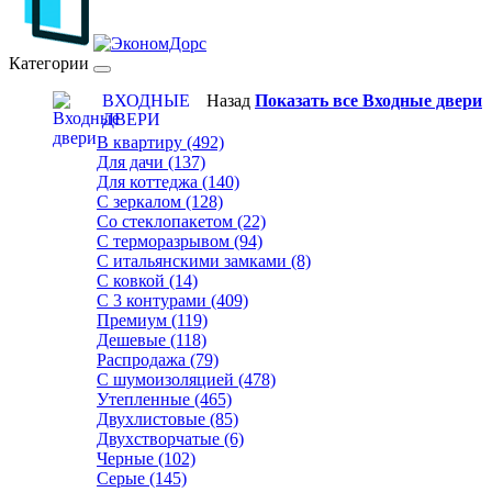
Категории
ВХОДНЫЕ
Назад
Показать все Входные двери
ДВЕРИ
В квартиру (492)
Для дачи (137)
Для коттеджа (140)
С зеркалом (128)
Со стеклопакетом (22)
С терморазрывом (94)
С итальянскими замками (8)
С ковкой (14)
С 3 контурами (409)
Премиум (119)
Дешевые (118)
Распродажа (79)
С шумоизоляцией (478)
Утепленные (465)
Двухлистовые (85)
Двухстворчатые (6)
Черные (102)
Серые (145)