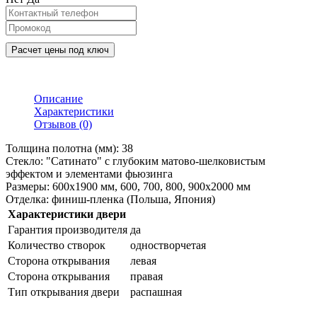
Расчет цены под ключ
Описание
Характеристики
Отзывов (0)
Толщина полотна (мм): 38
Стекло: "Сатинато" с глубоким матово-шелковистым
эффектом и элементами фьюзинга
Размеры: 600х1900 мм, 600, 700, 800, 900х2000 мм
Отделка: финиш-пленка (Польша, Япония)
Характеристики двери
Гарантия производителя
да
Количество створок
одностворчетая
Сторона открывания
левая
Сторона открывания
правая
Тип открывания двери
распашная