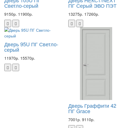
Дверь 105U ПГ
Дверь НЕКСТ/NEXT
Светло-серый
ПГ Серый ЭВО ПЭТ
9150р.
11900р.
13275р.
17260р.
Дверь 95U ПГ Светло-
серый
11970р.
15570р.
Дверь Граффити 42
ПГ Grace
7001р.
9110р.