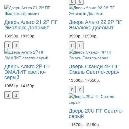
Дверь Альто 21 2P ПГ
Дверь Альто 22 2P ПГ
Эмалюкс Доломит
Эмалюкс Доломит
13990р.
18190р.
9990р.
12990р.
Дверь Альто 2P ПГ
Дверь Сканди 4Р ПГ
ЭМАЛИТ светло-
Эмаль Светло-серая
серый
13500р.
17550р.
10881р.
14150р.
Дверь 20U ПГ Светло-
серый
11670р.
15180р.