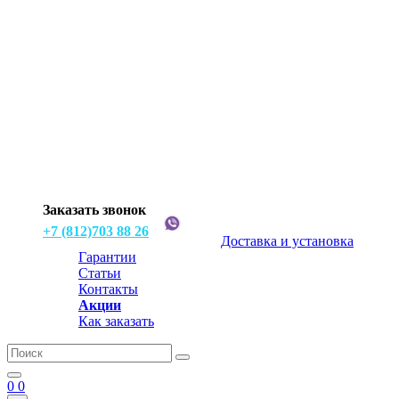
Заказать звонок
+7 (812)703 88 26
Доставка и установка
Гарантии
Статьи
Контакты
Акции
Как заказать
0
0