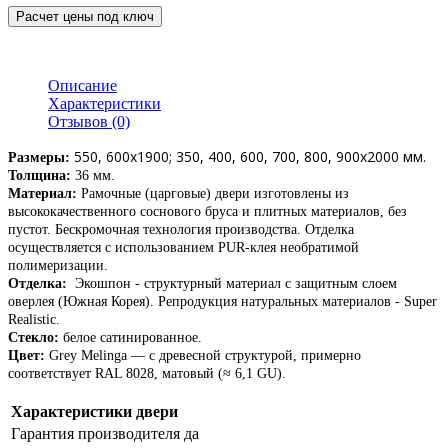
Расчет цены под ключ
Описание
Характеристики
Отзывов (0)
550, 600х1900; 350, 400, 600, 700, 800, 900х2000 мм.
Размеры:
Толщина:
36 мм.
Материал:
Рамочные (царговые) двери изготовлены из
высококачественного соснового бруса и плитных материалов, без
пустот. Бескромочная технология производства. Отделка
осуществляется с использованием PUR-клея необратимой
полимеризации.
Отделка:
Экошпон - структурный материал с защитным слоем
оверлея (Южная Корея).
Репродукция натуральных материалов - Super
Realistic.
Стекл
о:
белое сатинированное.
Цвет:
Grey Melinga — с древесной структурой, примерно
соответствует RAL 8028, матовый (≈ 6,1 GU).
Характеристики двери
Гарантия производителя
да