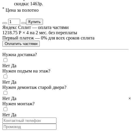
скидка: 1463р.
*
Цена за полотно
Купить
Яндекс Сплит — оплата частями
1218.75 Р
×
4
на 2 мес. без переплаты
Первый платеж — 0% для всех сроков сплита
Оплатить частями
Нужна доставка?
Нет
Да
Нужен подъем на этаж?
Нет
Да
Нужен демонтаж старой двери?
×
Нет
Да
Нужен монтаж?
Нет
Да