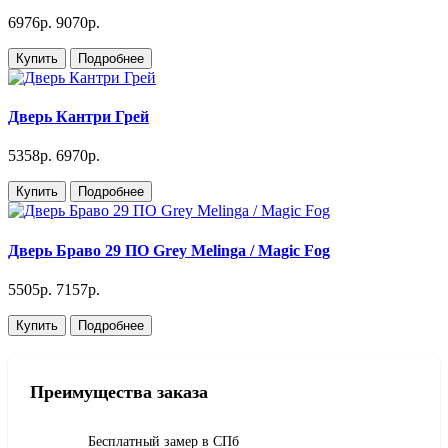
6976р.
9070р.
Купить
Подробнее
Дверь Кантри Грей
5358р.
6970р.
Купить
Подробнее
Дверь Браво 29 ПО Grey Melinga / Magic Fog
5505р.
7157р.
Купить
Подробнее
Преимущества заказа
Бесплатный замер в СПб