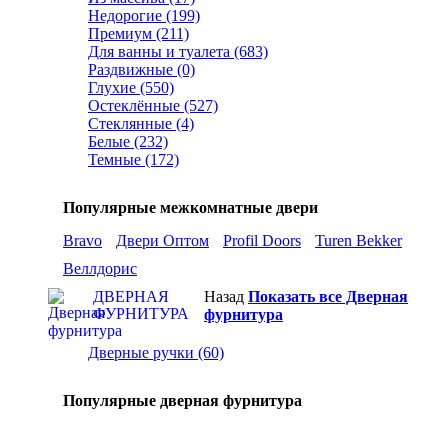
Недорогие (199)
Премиум (211)
Для ванны и туалета (683)
Раздвижные (0)
Глухие (550)
Остеклённые (527)
Стеклянные (4)
Белые (232)
Темные (172)
Популярные межкомнатные двери
Bravo
Двери Оптом
Profil Doors
Turen Bekker
Веллдорис
ДВЕРНАЯ
Назад
Показать все Дверная
ФУРНИТУРА
фурнитура
Дверные ручки (60)
Популярные дверная фурнитура