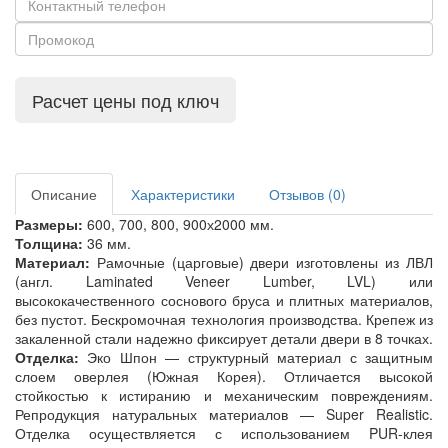
Расчет цены под ключ
Описание
Характеристики
Отзывов (0)
Размеры:
600, 700, 800, 900х2000 мм.
Толщина:
36 мм.
Материал:
Рамочные (царговые) двери изготовлены из ЛВЛ
(англ. Laminated Veneer Lumber, LVL) или
высококачественного соснового бруса и плитных материалов,
без пустот. Бескромочная технология производства. Крепеж из
закаленной стали надежно фиксирует детали двери в 8 точках.
Отделка:
Эко Шпон — структурный материал с защитным
слоем оверлея (Южная Корея). Отличается высокой
стойкостью к истиранию и механическим повреждениям.
Репродукция натуральных материалов — Super Realistic.
Отделка осуществляется с использованием PUR-клея