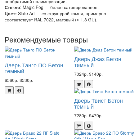
необратимой полимеризации.
Стекло
: Magic Fog — белое сатинированное.
Цвет:
Slate Art — со структурой камня, примерно
соответствует RAL 7022, матовый (≈ 1,8 GU).
Рекомендуемые товары
Дверь Джаз Бетон
темный
Дверь Танго ПО Бетон
темный
7024р.
9140р.
6560р.
8530р.
Дверь Твист Бетон
темный
7280р.
9470р.