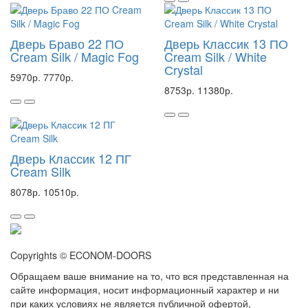
Дверь Браво 22 ПО
Дверь Классик 13 ПО
Cream Silk / Magic Fog
Cream Silk / White
Сrystal
5970р.
7770р.
8753р.
11380р.
Дверь Классик 12 ПГ
Cream Silk
8078р.
10510р.
Copyrights © ECONOM-DOORS
Обращаем ваше внимание на то, что вся представленная на
сайте информация, носит информационный характер и ни
при каких условиях не является публичной офертой,