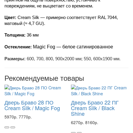
приятной на ощупь поверхностью, устойчиво к 
повреждениям, не выцветает со временем.
Цвет:
 Cream Silk — примерно соответствует RAL 7044, 
матовый (≈ 4,7 GU).
Толщина:
 36 мм
Magic Fog — белое сатинированное
Остекление:
Размеры:
600, 700, 800, 900х2000 мм; 550, 600х1900 мм.
Рекомендуемые товары
Дверь Браво 28 ПО
Дверь Браво 22 ПГ
Cream Silk / Magic Fog
Cream Silk / Black
Shine
5970р.
7770р.
6270р.
8160р.