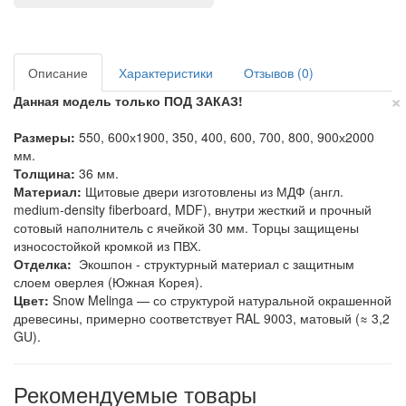
Описание
Характеристики
Отзывов (0)
×
Данная модель только ПОД ЗАКАЗ!
Размеры:
550, 600х1900, 350, 400, 600, 700, 800, 900х2000
мм.
Толщина:
36 мм.
Материал:
Щитовые двери изготовлены из МДФ (англ.
medium-density fiberboard, MDF), внутри жесткий и прочный
сотовый наполнитель с ячейкой 30 мм. Торцы защищены
износостойкой кромкой из ПВХ.
Отделка:
Экошпон - структурный материал с защитным
слоем оверлея (Южная Корея).
Цвет:
Snow Melinga — со структурой натуральной окрашенной
древесины, примерно соответствует RAL 9003, матовый (≈ 3,2
GU).
Рекомендуемые товары