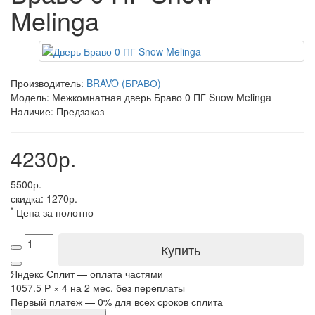
Melinga
Производитель:
BRAVO (БРАВО)
Модель: Межкомнатная дверь Браво 0 ПГ Snow Melinga
Наличие: Предзаказ
4230р.
5500р.
скидка: 1270р.
*
Цена за полотно
Купить
Яндекс Сплит — оплата частями
1057.5 Р
×
4
на 2 мес. без переплаты
Первый платеж — 0% для всех сроков сплита