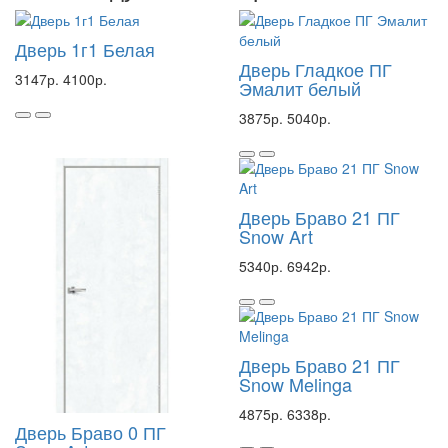
Дверь 1г1 Белая
Дверь Гладкое ПГ
3147р.
4100р.
Эмалит белый
3875р.
5040р.
Дверь Браво 21 ПГ
Snow Art
5340р.
6942р.
Дверь Браво 21 ПГ
Snow Melinga
4875р.
6338р.
Дверь Браво 0 ПГ