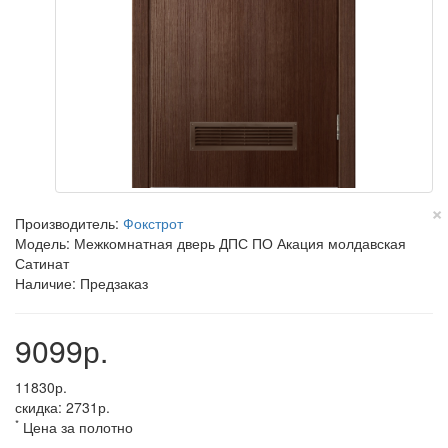
×
Производитель:
Фокстрот
Модель: Межкомнатная дверь ДПС ПО Акация молдавская
Сатинат
Наличие: Предзаказ
9099р.
11830р.
скидка: 2731р.
*
Цена за полотно