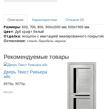
Описание
Характеристики
Отзывов (0)
Размеры
: 600, 700, 800, 900х2000 мм; 600х1900 мм
Цвет: 
Дуб крафт белый
Отделка:
 экошпон с имитацией эмалированного покрытия
стекло Лакобель черное
Остекление:
Рекомендуемые товары
Дверь Твист Ривьера
айс
6976р.
9070р.