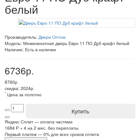
белый
Производитель:
Двери Оптом
Модель: Межкомнатная дверь Евро 11 ПО Дуб крафт белый
Наличие: Есть в наличии
6736р.
8760р.
скидка: 2024р.
*
Цена за полотно
Купить
Яндекс Сплит — оплата частями
1684 Р
×
4
на 2 мес. без переплаты
Первый платеж — 0% для всех сроков сплита