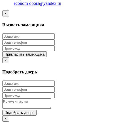
econom-doors@yandex.ru
×
Вызвать замерщика
Пригласить замерщика
×
Подобрать дверь
Подобрать дверь
×