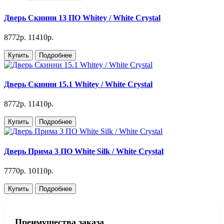
Дверь Скинни 13 ПО Whitey / White Сrystal
8772р.
11410р.
Купить
Подробнее
Дверь Скинни 15.1 Whitey / White Сrystal
8772р.
11410р.
Купить
Подробнее
Дверь Прима 3 ПО White Silk / White Сrystal
7770р.
10110р.
Купить
Подробнее
Преимущества заказа