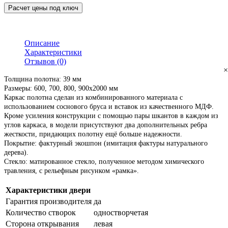
Расчет цены под ключ
Описание
Характеристики
Отзывов (0)
×
Толщина полотна: 39 мм
Размеры: 600, 700, 800, 900х2000 мм
Каркас полотна сделан из комбинированного материала с
использованием соснового бруса и вставок из качественного МДФ.
Кроме усиления конструкции с помощью пары шкантов в каждом из
углов каркаса, в модели присутствуют
два дополнительных ребра
жесткости
, придающих полотну ещё больше надежности.
Покрытие: фактурный экошпон (имитация фактуры натурального
дерева).
Стекло: матированное стекло
, полученное методом химического
травления, с рельефным рисунком
«рамка»
.
Характеристики двери
Гарантия производителя
да
Количество створок
одностворчетая
Сторона открывания
левая