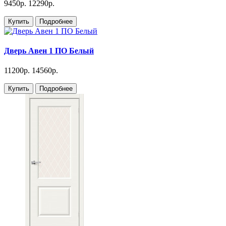
9450р.
12290р.
Купить
Подробнее
Дверь Авен 1 ПО Белый
11200р.
14560р.
Купить
Подробнее