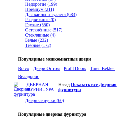
Недорогие (199)
Премиум (211)
Для ванны и туалета (683)
Раздвижные (0)
Глухие (550)
Остеклённые (517)
Стеклянные (4)
Белые (232)
Темные (172)
Популярные межкомнатные двери
Bravo
Двери Оптом
Profil Doors
Turen Bekker
Веллдорис
ДВЕРНАЯ
Назад
Показать все Дверная
ФУРНИТУРА
фурнитура
Дверные ручки (60)
Популярные дверная фурнитура