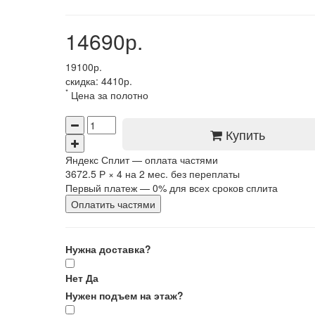
14690р.
19100р.
скидка: 4410р.
*
Цена за полотно
Купить
Яндекс Сплит — оплата частями
3672.5 Р
×
4
на 2 мес. без переплаты
Первый платеж — 0% для всех сроков сплита
Оплатить частями
Нужна доставка?
Нет
Да
Нужен подъем на этаж?