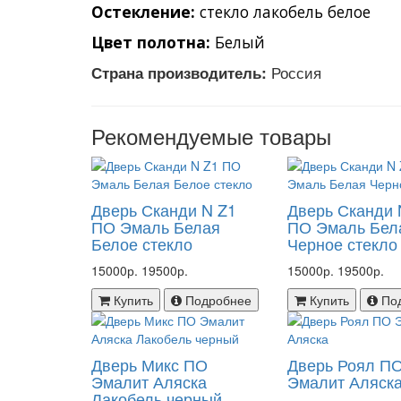
Остекление:
 стекло лакобель белое
Цвет полотна: 
Белый
Россия
Страна производитель:
Рекомендуемые товары
Дверь Сканди N Z1
Дверь Сканди 
ПО Эмаль Белая
ПО Эмаль Бел
Белое стекло
Черное стекло
15000р.
19500р.
15000р.
19500р.
Купить
Подробнее
Купить
По
Дверь Микс ПО
Дверь Роял П
Эмалит Аляска
Эмалит Аляск
Лакобель черный