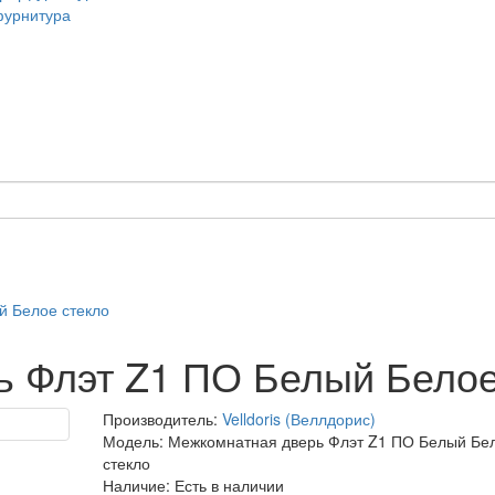
й Белое стекло
 Флэт Z1 ПО Белый Белое
Производитель:
Velldoris (Веллдорис)
Модель: Межкомнатная дверь Флэт Z1 ПО Белый Бе
стекло
Наличие: Есть в наличии