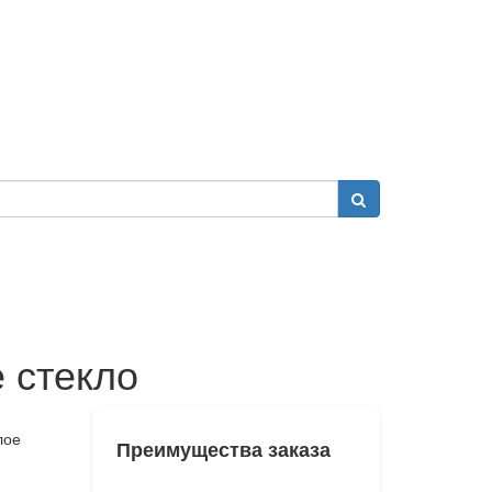
 стекло
лое
Преимущества заказа