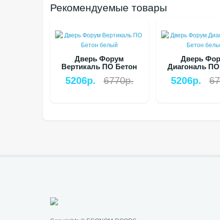
Рекомендуемые товары
Дверь Форум
Дверь Фо
Вертикаль ПО Бетон
Диагональ ПО
белый
белый
5206р.
6770р.
5206р.
67