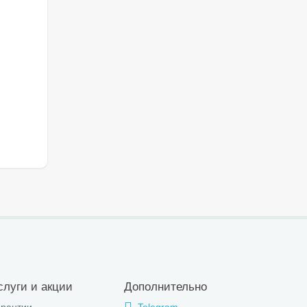
слуги и акции
Дополнительно
арантии
Telegram