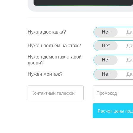
Нужна доставка?
Нет
Да
Нужен подъем на этаж?
Нет
Да
Нужен демонтаж старой
Нет
Да
двери?
Нужен монтаж?
Нет
Да
Расчет цены под