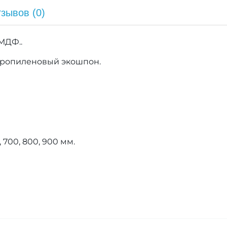
зывов (0)
 МДФ.
.
пропиленовый экошпон
.
 700, 800, 900 мм.