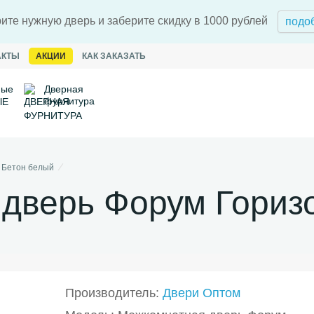
ите нужную дверь и заберите скидку в 1000 рублей
подо
АКТЫ
АКЦИИ
КАК ЗАКАЗАТЬ
ные
Дверная
фурнитура
 Бетон белый
дверь Форум Гориз
Производитель:
Двери Оптом