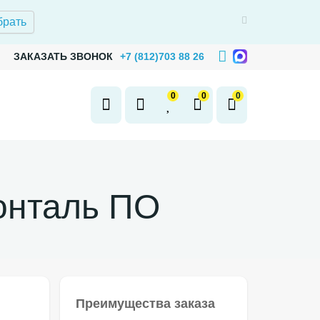
брать
ЗАКАЗАТЬ ЗВОНОК
+7 (812)703 88 26
0
0
0
онталь ПО
Преимущества заказа