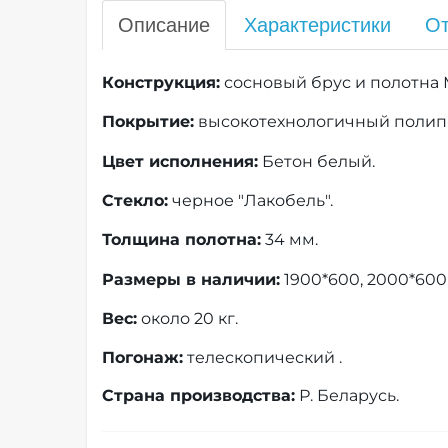
Описание
Характеристики
От
Конструкция:
сосновый брус и полотна
Покрытие:
высокотехнологичный поли
Цвет исполнения:
Бетон белый.
Стекло:
черное "Лакобель".
Толщина полотна:
34 мм.
Размеры в наличии:
1900*600, 2000*600,
Вес:
около 20 кг.
Погонаж:
телескопический .
Страна производства:
Р. Беларусь.