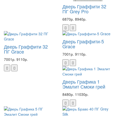
Дверь Граффити 32
ПГ Grey Pro
6870р.
8940р.
Дверь Граффити-5
Grace
Дверь Граффити 32
ПГ Grace
7001р.
9110р.
7001р.
9110р.
Дверь Графика 1
Эмалит Смоки грей
8480р.
11030р.