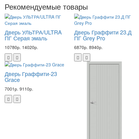
Рекомендуемые товары
Дверь УЛЬТРА/ULTRA
Дверь Граффити 23.Д
ПГ Серая эмаль
ПГ Grey Pro
10780р.
14020р.
6870р.
8940р.
Дверь Граффити-23
Grace
7001р.
9110р.