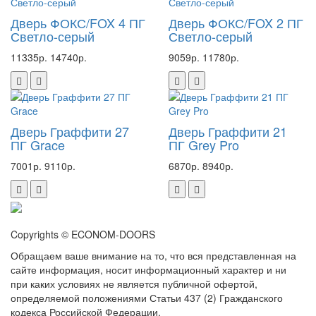
Дверь ФОКС/FOX 4 ПГ
Дверь ФОКС/FOX 2 ПГ
Светло-серый
Светло-серый
11335р.
14740р.
9059р.
11780р.
Дверь Граффити 27
Дверь Граффити 21
ПГ Grace
ПГ Grey Pro
7001р.
9110р.
6870р.
8940р.
Copyrights © ECONOM-DOORS
Обращаем ваше внимание на то, что вся представленная на
сайте информация, носит информационный характер и ни
при каких условиях не является публичной офертой,
определяемой положениями Статьи 437 (2) Гражданского
кодекса Российской Федерации.