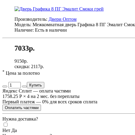
Производитель:
Двери Оптом
Модель: Межкомнатная дверь Графика 8 ПГ Эмалит Смок
Наличие: Есть в наличии
7033р.
9150р.
скидка: 2117р.
*
Цена за полотно
Купить
Яндекс Сплит — оплата частями
1758.25 Р
×
4
на 2 мес. без переплаты
Первый платеж — 0% для всех сроков сплита
Оплатить частями
Нужна доставка?
Нет
Да