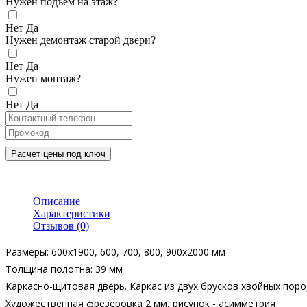
Нужен подъем на этаж?
Нет
Да
Нужен демонтаж старой двери?
Нет
Да
Нужен монтаж?
Нет
Да
Расчет цены под ключ
Описание
Характеристики
Отзывов (0)
Размеры: 600х1900, 600, 700, 800, 900х2000 мм
Толщина полотна: 39 мм
Каркасно-щитовая дверь. Каркас из двух брусков хвойных поро
Художественная фрезеровка 2 мм, рисунок - асимметрия