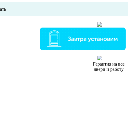
ать
Двери в наличии
Без переплат
Гарантия на все
двери и работу