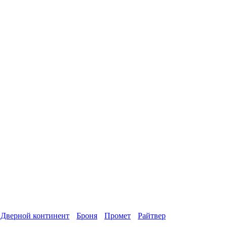
Дверной континент
Броня
Промет
Райтвер