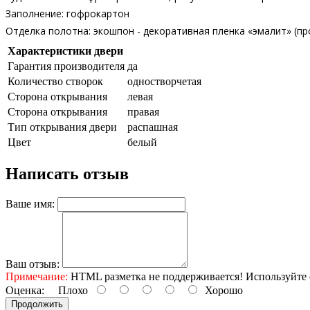
Заполнение: гофрокартон
Отделка полотна: экошпон - декоративная пленка «эмалит» (п
Характеристики двери
Гарантия производителя
да
Количество створок
одностворчетая
Сторона открывания
левая
Сторона открывания
правая
Тип открывания двери
распашная
Цвет
белый
Написать отзыв
Ваше имя:
Ваш отзыв:
Примечание:
HTML разметка не поддерживается! Используйте 
Оценка:
Плохо
Хорошо
Продолжить