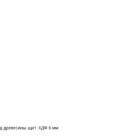
д древесины; щит: ХДФ 6 мм