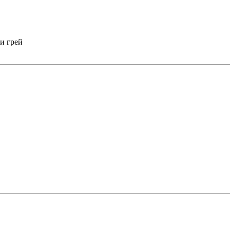
и грей