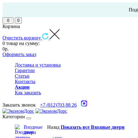
Подб
0
0
Корзина
Очистить корзину
0 товар на сумму:
0р.
Оформить заказ
Доставка и установка
Гарантии
Статьи
Контакты
Акции
Как заказать
Заказать звонок
+7 (812)703 88 26
Категории
Входные
Назад
Показать все Входные двери
двери