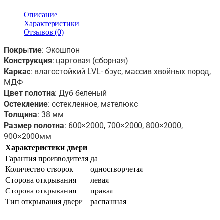
Описание
Характеристики
Отзывов (0)
Покрытие
: Экошпон 
Конструкция
: царговая (сборная) 
Каркас
: влагостойкий LVL- брус, массив хвойных пород, 
МДФ 
Цвет полотна
: Дуб беленый
Остекление
: остекленное, мателюкс 
Толщина
: 38 мм
Размер полотна
: 600×2000, 700×2000, 800×2000,
900×2000мм
Характеристики двери
Гарантия производителя
да
Количество створок
одностворчетая
Сторона открывания
левая
Сторона открывания
правая
Тип открывания двери
распашная