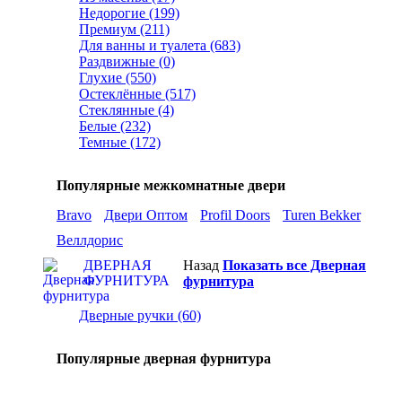
Недорогие (199)
Премиум (211)
Для ванны и туалета (683)
Раздвижные (0)
Глухие (550)
Остеклённые (517)
Стеклянные (4)
Белые (232)
Темные (172)
Популярные межкомнатные двери
Bravo
Двери Оптом
Profil Doors
Turen Bekker
Веллдорис
ДВЕРНАЯ
Назад
Показать все Дверная
ФУРНИТУРА
фурнитура
Дверные ручки (60)
Популярные дверная фурнитура