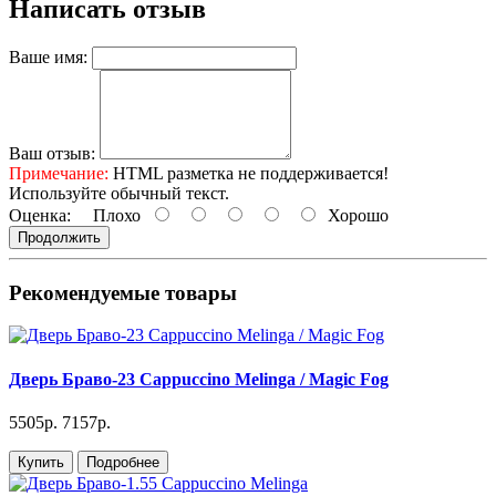
Написать отзыв
Ваше имя:
Ваш отзыв:
Примечание:
HTML разметка не поддерживается!
Используйте обычный текст.
Оценка:
Плохо
Хорошо
Продолжить
Рекомендуемые товары
Дверь Браво-23 Cappuccino Melinga / Magic Fog
5505р.
7157р.
Купить
Подробнее