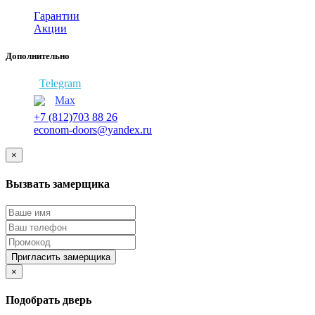
Гарантии
Акции
Дополнительно
Telegram
Max
+7 (812)703 88 26
econom-doors@yandex.ru
×
Вызвать замерщика
Пригласить замерщика
×
Подобрать дверь