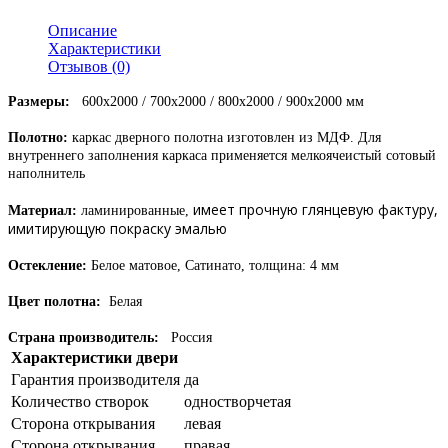
Описание
Характеристики
Отзывов (0)
Размеры:
600x2000 / 700x2000 / 800x2000 / 900x2000 мм
Полотно:
каркас дверного полотна изготовлен из МДФ. Для
внутреннего заполнения каркаса применяется мелкоячеистый сотовый
наполнитель
имеет прочную глянцевую фактуру,
Материал:
ламинированны
е,
имитирующую покраску эмалью
Остекление
:
Белое матовое, Сатинато, т
олщина: 4 мм
Цвет полотна
:
Белая
Страна производитель
:
Россия
Характеристики двери
Гарантия производителя
да
Количество створок
одностворчетая
Сторона открывания
левая
Сторона открывания
правая