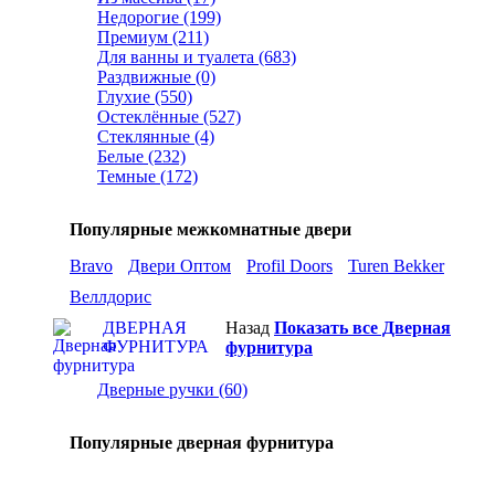
Недорогие (199)
Премиум (211)
Для ванны и туалета (683)
Раздвижные (0)
Глухие (550)
Остеклённые (527)
Стеклянные (4)
Белые (232)
Темные (172)
Популярные межкомнатные двери
Bravo
Двери Оптом
Profil Doors
Turen Bekker
Веллдорис
ДВЕРНАЯ
Назад
Показать все Дверная
ФУРНИТУРА
фурнитура
Дверные ручки (60)
Популярные дверная фурнитура