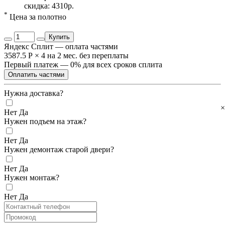
скидка: 4310р.
*
Цена за полотно
Купить
Яндекс Сплит — оплата частями
3587.5 Р
×
4
на 2 мес. без переплаты
Первый платеж — 0% для всех сроков сплита
Оплатить частями
Нужна доставка?
×
Нет
Да
Нужен подъем на этаж?
Нет
Да
Нужен демонтаж старой двери?
Нет
Да
Нужен монтаж?
Нет
Да