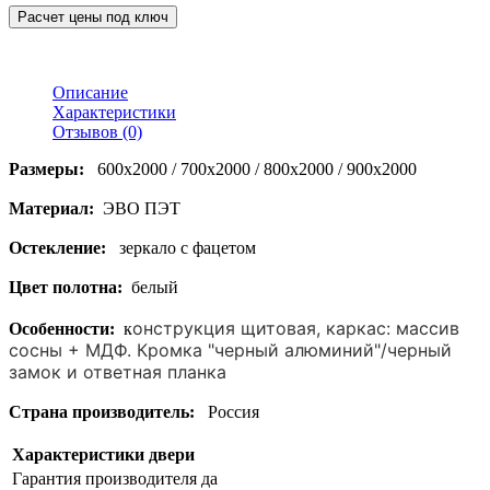
Расчет цены под ключ
Описание
Характеристики
Отзывов (0)
Размеры:
600x2000 / 700x2000 / 800x2000 / 900x2000
Материал:
ЭВО ПЭТ
Остекление
:
зеркало с фацетом
Цвет полотна
:
белый
онструкция щитовая, каркас: массив
Особенности
:
к
сосны + МДФ. Кромка "черный алюминий"/черный
замок и ответная планка
Страна производитель
:
Россия
Характеристики двери
Гарантия производителя
да