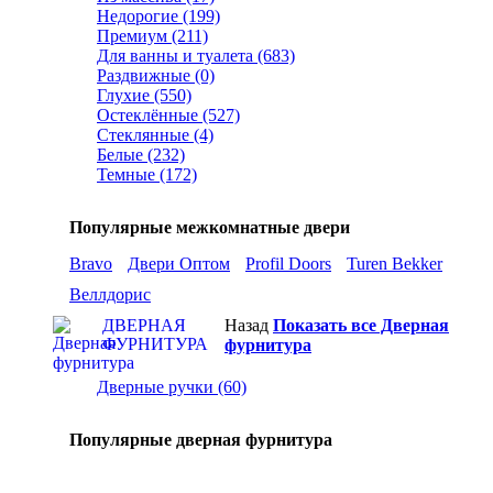
Недорогие (199)
Премиум (211)
Для ванны и туалета (683)
Раздвижные (0)
Глухие (550)
Остеклённые (527)
Стеклянные (4)
Белые (232)
Темные (172)
Популярные межкомнатные двери
Bravo
Двери Оптом
Profil Doors
Turen Bekker
Веллдорис
ДВЕРНАЯ
Назад
Показать все Дверная
ФУРНИТУРА
фурнитура
Дверные ручки (60)
Популярные дверная фурнитура