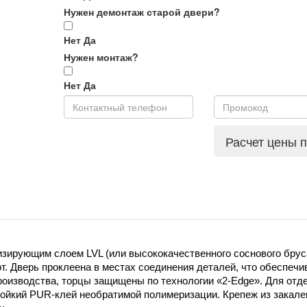
Нужен демонтаж старой двери?
Нет
Да
Нужен монтаж?
Нет
Да
Расчет цены 
изирующим слоем LVL (или высококачественного соснового бруса
т. Дверь проклеена в местах соединения деталей, что обеспечив
роизводства, торцы защищены по технологии «2-Edge». Для отде
ойкий PUR-клей необратимой полимеризации. Крепеж из закален