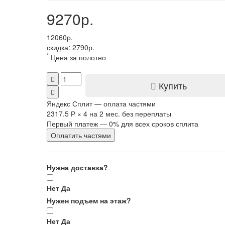
9270р.
12060р.
скидка: 2790р.
*
Цена за полотно
Купить
Яндекс Сплит — оплата частями
2317.5 Р
×
4
на 2 мес. без переплаты
Первый платеж — 0% для всех сроков сплита
Оплатить частями
Нужна доставка?
Нет
Да
Нужен подъем на этаж?
Нет
Да