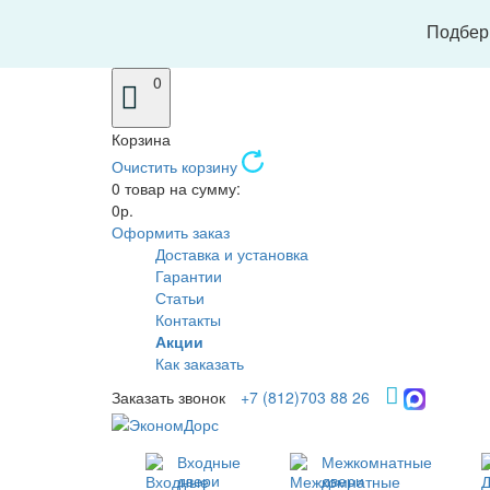
Подбери
0
Корзина
Очистить корзину
0 товар на сумму:
0р.
Оформить заказ
Доставка и установка
Гарантии
Статьи
Контакты
Акции
Как заказать
Заказать звонок
+7 (812)703 88 26
Входные
Межкомнатные
двери
двери