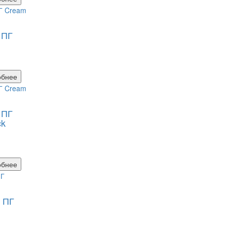
 ПГ
обнее
 ПГ
ck
обнее
 ПГ