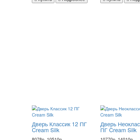
Дверь Классик 12 ПГ
Дверь Неоклас
Cream Silk
ПГ Cream Silk
8078р.
10510р.
10770р.
14010р.