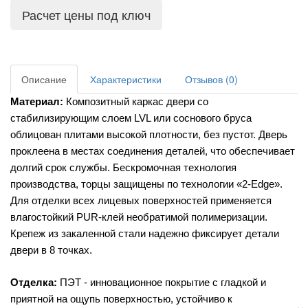
Расчет цены под ключ
Описание
Характеристики
Отзывов (0)
Материал:
 Композитный каркас двери со 
стабилизирующим слоем LVL или соснового бруса 
облицован плитами высокой плотности, без пустот. Дверь 
проклеена в местах соединения деталей, что обеспечивает 
долгий срок службы. Бескромочная технология 
производства, торцы защищены по технологии «2-Edge». 
Для отделки всех лицевых поверхностей применяется 
влагостойкий PUR-клей необратимой полимеризации. 
Крепеж из закаленной стали надежно фиксирует детали 
двери в 8 точках.
Отделка:
 ПЭТ - инновационное покрытие c гладкой и 
приятной на ощупь поверхностью, устойчиво к 
×