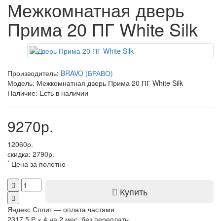
Межкомнатная дверь
Прима 20 ПГ White Silk
Производитель:
BRAVO (БРАВО)
Модель: Межкомнатная дверь Прима 20 ПГ White Silk
Наличие: Есть в наличии
9270р.
12060р.
скидка: 2790р.
*
Цена за полотно
Купить
Яндекс Сплит — оплата частями
2317.5 Р
×
4
на 2 мес. без переплаты