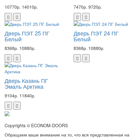
10770р.
14010р.
7470р.
9720р.
Дверь ПЭТ 25 ПГ
Дверь ПЭТ 24 ПГ
Белый
Белый
8368р.
10880р.
8368р.
10880р.
Дверь Казань ПГ
Эмаль Арктика
9104р.
11840р.
Copyrights © ECONOM-DOORS
Обращаем ваше внимание на то, что вся представленная на