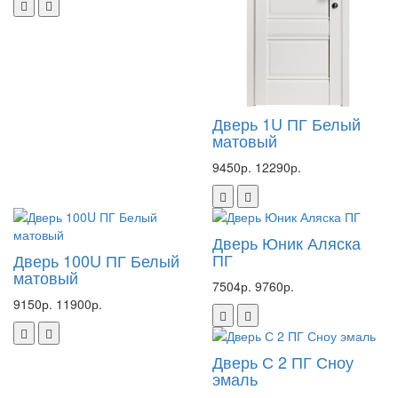
Дверь 1U ПГ Белый
матовый
9450р.
12290р.
Дверь Юник Аляска
ПГ
Дверь 100U ПГ Белый
матовый
7504р.
9760р.
9150р.
11900р.
Дверь С 2 ПГ Сноу
эмаль