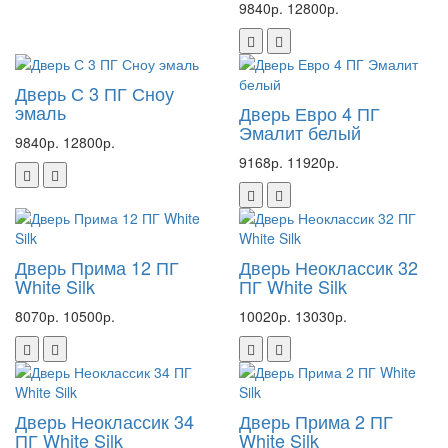
9840р.
12800р.
Дверь С 3 ПГ Сноу
эмаль
Дверь Евро 4 ПГ
Эмалит белый
9840р.
12800р.
9168р.
11920р.
Дверь Прима 12 ПГ
Дверь Неоклассик 32
White Silk
ПГ White Silk
8070р.
10500р.
10020р.
13030р.
Дверь Неоклассик 34
Дверь Прима 2 ПГ
ПГ White Silk
White Silk