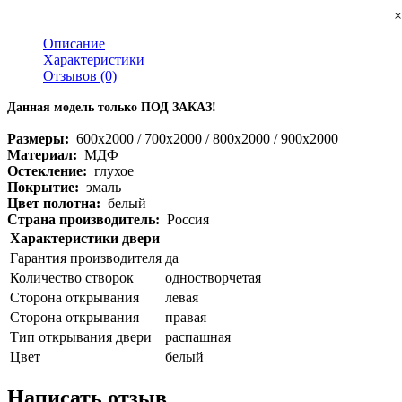
×
Описание
Характеристики
Отзывов (0)
Данная модель только ПОД ЗАКАЗ!
Размеры:
600x2000 / 700x2000 / 800x2000 / 900x2000
Материал
:
МДФ
Остекление
:
глухое
Покрытие
:
эмаль
Цвет полотна
:
белый
Страна производитель
:
Россия
Характеристики двери
Гарантия производителя
да
Количество створок
одностворчетая
Сторона открывания
левая
Сторона открывания
правая
Тип открывания двери
распашная
Цвет
белый
Написать отзыв