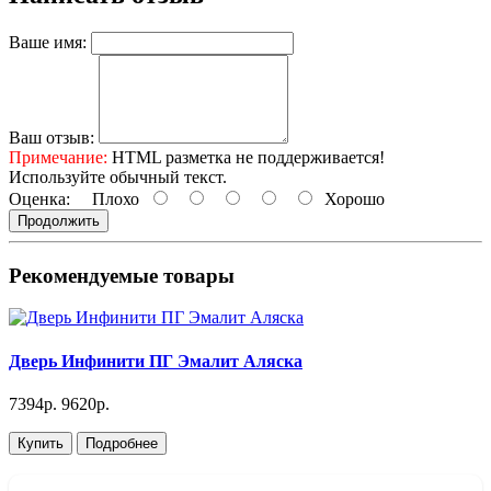
Ваше имя:
Ваш отзыв:
Примечание:
HTML разметка не поддерживается!
Используйте обычный текст.
Оценка:
Плохо
Хорошо
Продолжить
Рекомендуемые товары
Дверь Инфинити ПГ Эмалит Аляска
7394р.
9620р.
Купить
Подробнее