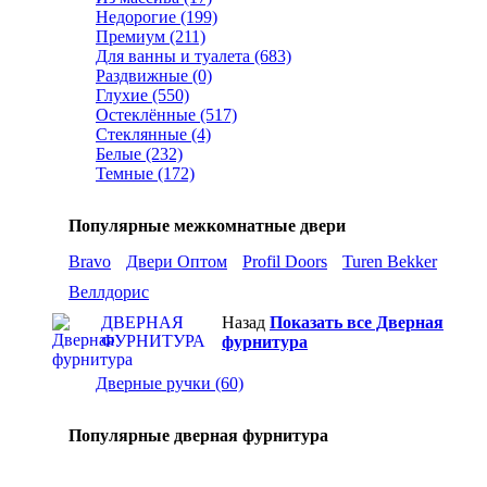
Недорогие (199)
Премиум (211)
Для ванны и туалета (683)
Раздвижные (0)
Глухие (550)
Остеклённые (517)
Стеклянные (4)
Белые (232)
Темные (172)
Популярные межкомнатные двери
Bravo
Двери Оптом
Profil Doors
Turen Bekker
Веллдорис
ДВЕРНАЯ
Назад
Показать все Дверная
ФУРНИТУРА
фурнитура
Дверные ручки (60)
Популярные дверная фурнитура