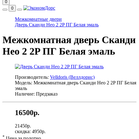
0
0
Межкомнатные двери
Дверь Сканди Нео 2 2P ПГ Белая эмаль
Межкомнатная дверь Сканди
Нео 2 2P ПГ Белая эмаль
Производитель:
Velldoris (Веллдорис)
Модель: Межкомнатная дверь Сканди Нео 2 2P ПГ Белая
эмаль
Наличие: Предзаказ
16500р.
21450р.
скидка: 4950р.
*
Цена за полотно