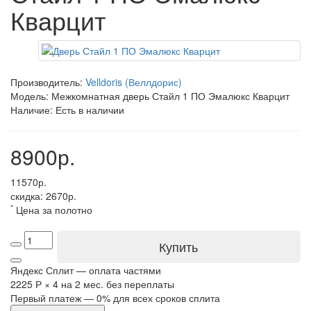
Кварцит
Производитель:
Velldoris (Веллдорис)
Модель: Межкомнатная дверь Стайл 1 ПО Эмалюкс Кварцит
Наличие: Есть в наличии
8900р.
11570р.
скидка: 2670р.
*
Цена за полотно
Купить
Яндекс Сплит — оплата частями
2225 Р
×
4
на 2 мес. без переплаты
Первый платеж — 0% для всех сроков сплита