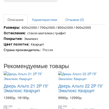
Описание
Характеристики
Отзывов (0)
Размеры:
  600x2000 / 700x2000 / 800x2000 / 900x2000
Остекление:
  стекло мателюкс графит
Покрытие:
  Эмалюкс 
Цвет полотна:
  Кварцит
Страна производитель:
Россия
Рекомендуемые товары
Дверь Альто 21 2P ПГ
Дверь Альто 22 2P ПГ
Эмалюкс Кварцит
Эмалюкс Кварцит
13990р.
18190р.
9990р.
12990р.