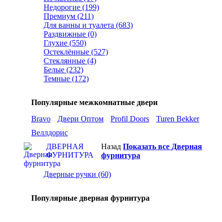
Недорогие (199)
Премиум (211)
Для ванны и туалета (683)
Раздвижные (0)
Глухие (550)
Остеклённые (527)
Стеклянные (4)
Белые (232)
Темные (172)
Популярные межкомнатные двери
Bravo
Двери Оптом
Profil Doors
Turen Bekker
Веллдорис
ДВЕРНАЯ
Назад
Показать все Дверная
ФУРНИТУРА
фурнитура
Дверные ручки (60)
Популярные дверная фурнитура