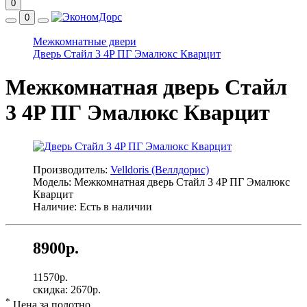
0
0
Межкомнатные двери
Дверь Стайл 3 4P ПГ Эмалюкс Кварцит
Межкомнатная дверь Стайл
3 4P ПГ Эмалюкс Кварцит
Производитель:
Velldoris (Веллдорис)
Модель: Межкомнатная дверь Стайл 3 4P ПГ Эмалюкс
Кварцит
Наличие: Есть в наличии
8900р.
11570р.
скидка: 2670р.
*
Цена за полотно