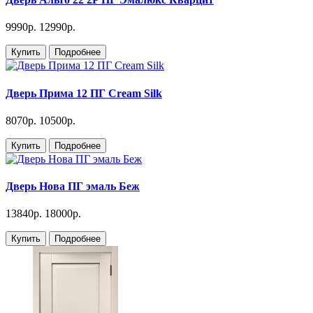
9990р.
12990р.
Купить
Подробнее
Дверь Прима 12 ПГ Cream Silk
8070р.
10500р.
Купить
Подробнее
Дверь Нова ПГ эмаль Беж
13840р.
18000р.
Купить
Подробнее