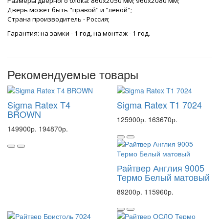
Размеры дверного блока: 860x2050 мм; 960x2080 мм;
Дверь может быть "правой" и "левой";
Страна производитель - Россия;
Гарантия: на замки - 1 год, на монтаж - 1 год.
Рекомендуемые товары
Sigma Ratex T4
Sigma Ratex T1 7024
BROWN
125900р.
163670р.
149900р.
194870р.
Райтвер Англия 9005
Термо Белый матовый
89200р.
115960р.