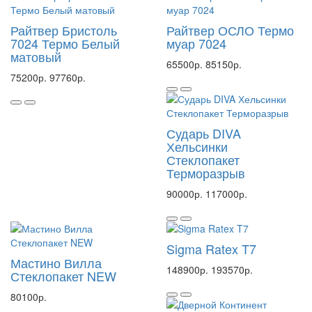
Райтвер Бристоль
Райтвер ОСЛО Термо
7024 Термо Белый
муар 7024
матовый
65500р.
85150р.
75200р.
97760р.
Сударь DIVA
Хельсинки
Стеклопакет
Терморазрыв
90000р.
117000р.
Sigma Ratex T7
Мастино Вилла
148900р.
193570р.
Стеклопакет NEW
80100р.