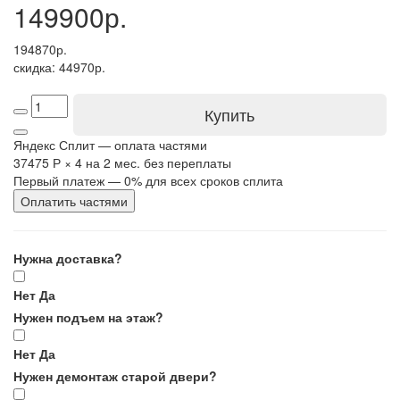
149900р.
194870р.
скидка: 44970р.
Купить
Яндекс Сплит — оплата частями
37475 Р
×
4
на 2 мес. без переплаты
Первый платеж — 0% для всех сроков сплита
Оплатить частями
Нужна доставка?
Нет
Да
Нужен подъем на этаж?
Нет
Да
Нужен демонтаж старой двери?