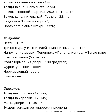
Кол-во стальных листов - 1 шт.;
Толщина внешнего листа - 2 мм;
Замок основной - Гардиан 20.01T ( 4 класс);
Замок дополнительный - Гардиан 22.11;
Задвижка "Ночной сторож";
Противосъемные штыри - есть;
Комфорт:
Петли - 3 шт.;
Три контура уплотнителей (1 магнитный + 2 авто);
Наполнение двери - Пеноплекс + Пенополистирол + Тепло-паро-
шумоизоляция (Мегаспан);
Угол открывания двери - 180 градусов;
Фурнитура: цвет "хром";
Нержавеющий порог;
Глазок - нет;
Описание:
Толщина полотна - 120 мм;
Толщина коробки - 170 мм;
Масса двери - от 130 кг;
Эксцентрик для регулировки прихлопа;