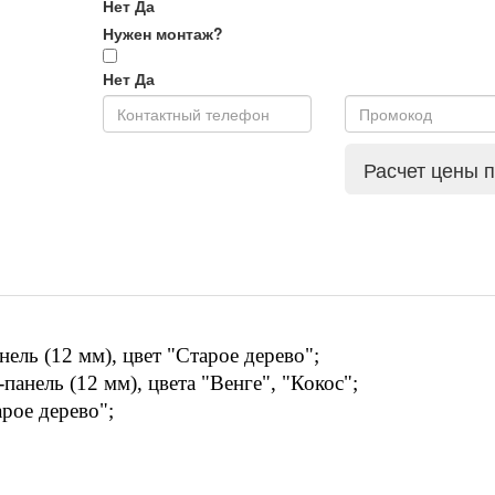
Нет
Да
Нужен монтаж?
Нет
Да
Расчет цены 
ль (12 мм), цвет "Старое дерево";
анель (12 мм), цвета "Венге", "Кокос";
рое дерево";