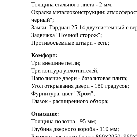
Толщина стального листа - 2 мм;
Окраска металлоконструкции: атмосферост
черный";
Замки: Гардиан 25.14 двухсистемный с в
Задвижка "Ночной сторож";
Противосъемные штыри - есть;
Комфорт:
Три внешние петли;
Три контура уплотнителей;
Наполнение двери - базальтовая плита;
Угол открывания двери - 180 градусов;
Фурнитура: цвет "Хром";
Глазок - расширенного обзора;
Описание:
Толщина полотна - 95 мм;
Глубина дверного короба - 110 мм;
Размеры дверного блока: 860×2050; 960×