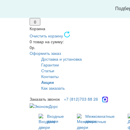
Подбер
0
Корзина
Очистить корзину
0 товар на сумму:
0р.
Оформить заказ
Доставка и установка
Гарантии
Статьи
Контакты
Акции
Как заказать
Заказать звонок
+7 (812)703 88 26
Входные
Межкомнатные
двери
двери