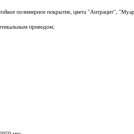
ойкое полимерное покрытие, цвета "Антрацит", "Муар
ертикальным приводом;
2050 мм;