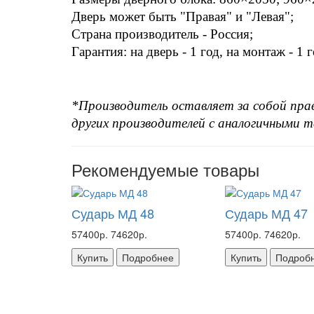
Дверь может быть "Правая" и "Левая";
Страна производитель - Россия;
Гарантия: на дверь - 1 год, на монтаж - 1 г
*Производитель оставляет за собой право
других производителей с аналогичными 
Рекомендуемые товары
Сударь МД 48
Сударь МД 47
57400р.
74620р.
57400р.
74620р.
Купить
Подробнее
Купить
Подроб