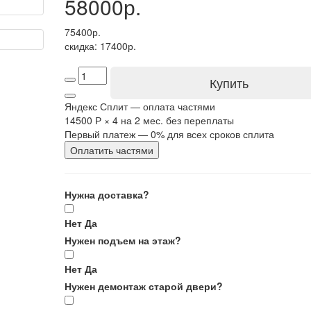
58000р.
75400р.
скидка: 17400р.
Купить
Яндекс Сплит — оплата частями
14500 Р
×
4
на 2 мес. без переплаты
Первый платеж — 0% для всех сроков сплита
Оплатить частями
Нужна доставка?
Нет
Да
Нужен подъем на этаж?
Нет
Да
Нужен демонтаж старой двери?