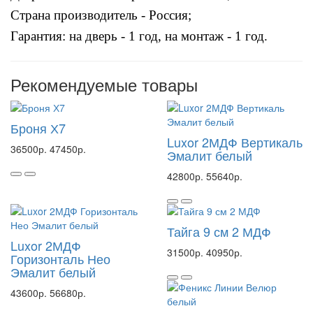
Страна производитель - Россия;
Гарантия: на дверь - 1 год, на монтаж - 1 год.
Рекомендуемые товары
Броня Х7
Luxor 2МДФ Вертикаль
36500р.
47450р.
Эмалит белый
42800р.
55640р.
Тайга 9 см 2 МДФ
Luxor 2МДФ
31500р.
40950р.
Горизонталь Нео
Эмалит белый
43600р.
56680р.