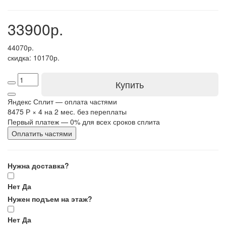
33900р.
44070р.
скидка: 10170р.
Купить
Яндекс Сплит — оплата частями
8475 Р
×
4
на 2 мес. без переплаты
Первый платеж — 0% для всех сроков сплита
Оплатить частями
Нужна доставка?
Нет
Да
Нужен подъем на этаж?
Нет
Да