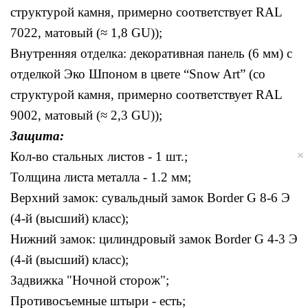
структурой камня, примерно соответствует RAL 
7022, матовый (≈ 1,8 GU));
Внутренняя отделка: декоративная панель (6 мм) с 
отделкой Эко Шпоном в цвете “Snow Art” (со 
структурой камня, примерно соответствует RAL 
9002, матовый (≈ 2,3 GU));
Защита:
×
Кол-во стальных листов - 1 шт.;
Толщина листа металла - 1.2 мм;
Верхний замок: сувальдный замок Border G 8-6 Э 
(4-й (высший) класс);
Нижний замок: цилиндровый замок Border G 4-3 Э 
(4-й (высший) класс);
Задвижка "Ночной сторож";
Противосъемные штыри - есть;