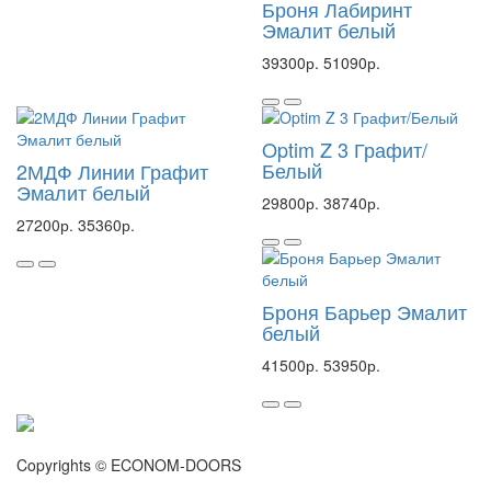
Броня Лабиринт
Эмалит белый
39300р.
51090р.
Optim Z 3 Графит/
Белый
2МДФ Линии Графит
Эмалит белый
29800р.
38740р.
27200р.
35360р.
Броня Барьер Эмалит
белый
41500р.
53950р.
Copyrights © ECONOM-DOORS