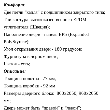
Комфорт: 
Две петли “капля” с подшипником закрытого типа;
Три контура высококачественного EPDM-
уплотнителя (Швеция);
Наполнение двери - панель EPS (Expanded 
PolyStyrene);
Угол открывания двери - 180 градусов;
Фурнитура в черном цвете;
Глазок - есть;
Описание: 
Толщина полотна - 77 мм;
Толщина коробки - 92 мм
Размеры дверного блока:  860х2050, 960х2050 
мм;
Дверь может быть “правой” и “левой”;