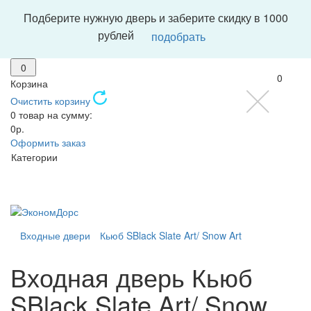
Подберите нужную дверь и заберите скидку в 1000
рублей
подобрать
0
0
Корзина
Очистить корзину
0 товар на сумму:
0р.
Оформить заказ
Категории
Входные двери
Кьюб SBlack Slate Art/ Snow Art
Входная дверь Кьюб
SBlack Slate Art/ Snow