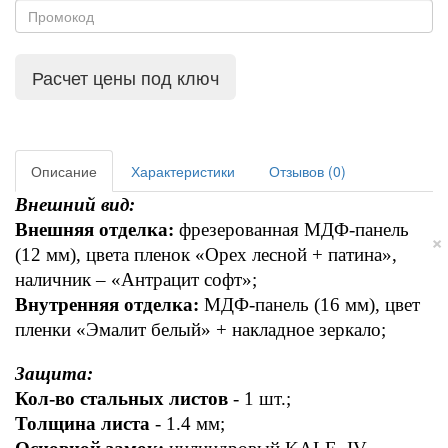
Расчет цены под ключ
Описание
Характеристики
Отзывов (0)
Внешний вид:
Внешняя отделка:
 фрезерованная МДФ-панель 
×
(12 мм), цвета пленок «Орех лесной + патина», 
наличник – «Антрацит софт»; 
Внутренняя отделка:
 МДФ-панель (16 мм), цвет 
пленки «Эмалит белый» + накладное зеркало; 
Защита:
Кол-во стальных листов
 - 1 шт.; 
Толщина листа
 - 1.4 мм; 