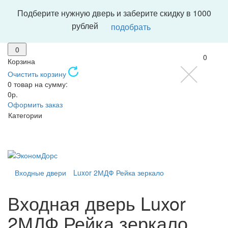
Подберите нужную дверь и заберите скидку в 1000
рублей
подобрать
0
0
Корзина
Очистить корзину
0 товар на сумму:
0р.
Оформить заказ
Категории
Входные двери
Luxor 2МДФ Рейка зеркало
Входная дверь Luxor
2МДФ Рейка зеркало