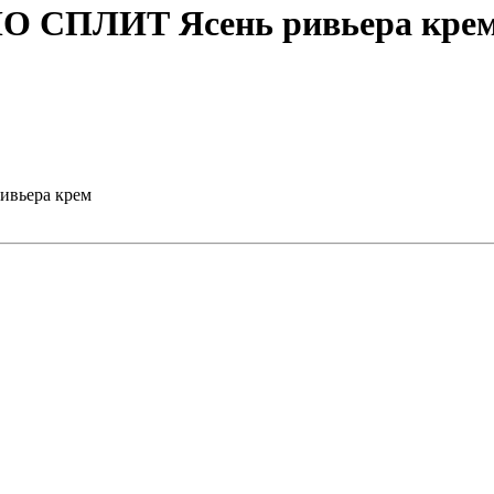
МО СПЛИТ Ясень ривьера кре
ивьера крем