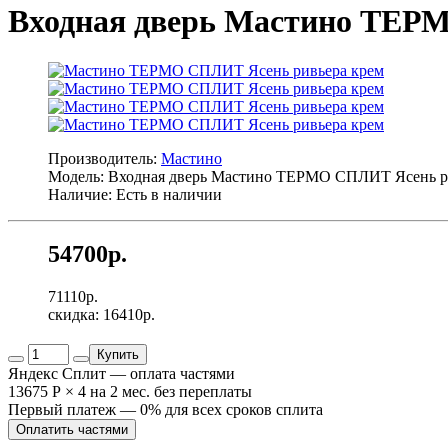
Входная дверь Мастино ТЕР
Производитель:
Мастино
Модель: Входная дверь Мастино ТЕРМО СПЛИТ Ясень р
Наличие: Есть в наличии
54700р.
71110р.
скидка: 16410р.
Купить
Яндекс Сплит — оплата частями
13675 Р
×
4
на 2 мес. без переплаты
Первый платеж — 0% для всех сроков сплита
Оплатить частями