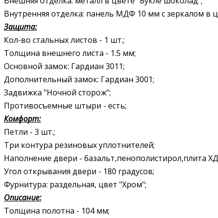
Внешняя отделка: металл в цвете “Букле шоколад”;
Внутренняя отделка: панель МДФ 10 мм с зеркалом в ц
Защита:
Кол-во стальных листов - 1 шт.;
Толщина внешнего листа - 1.5 мм;
Основной замок: Гардиан 3011;
Дополнительный замок: Гардиан 3001;
Задвижка "Ночной сторож";
Противосъемные штыри - есть;
Комфорт:
Петли - 3 шт.;
Три контура резиновых уплотнителей;
Наполнение двери - базальт,пенополистирол,плита ХД
Угол открывания двери - 180 градусов;
Фурнитура: раздельная, цвет "Хром";
Описание:
Толщина полотна - 104 мм;