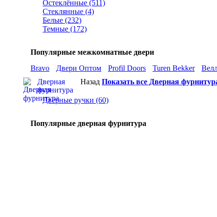
Остеклённые (511)
Стеклянные (4)
Белые (232)
Темные (172)
Популярные межкомнатные двери
Bravo
Двери Оптом
Profil Doors
Turen Bekker
Вел
Дверная
Назад
Показать все Дверная фурнитур
фурнитура
Дверные ручки (60)
Популярные дверная фурнитура