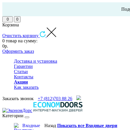
Подб
0
0
Корзина
Очистить корзину
0 товар на сумму:
0р.
Оформить заказ
Доставка и установка
Гарантии
Статьи
Контакты
Акции
Как заказать
Заказать звонок
+7 (812)703 88 26
Категории
Входные
Назад
Показать все Входные двери