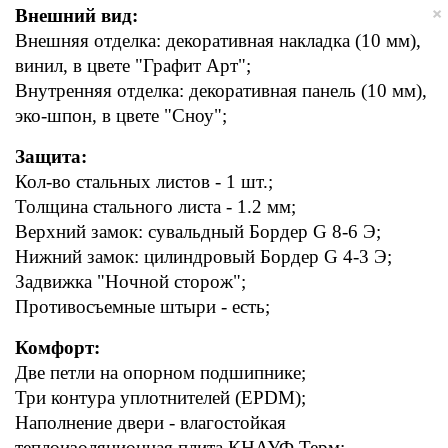
×
Внешний вид:
Внешняя отделка: декоративная накладка (10 мм), 
винил, в цвете "Графит Арт";
Внутренняя отделка: декоративная панель (10 мм), 
эко-шпон, в цвете "Сноу";
Защита:
Кол-во стальных листов - 1 шт.;
Толщина стального листа - 1.2 мм;
Верхний замок: сувальдный Бордер G 8-6 Э;
Нижний замок: цилиндровый Бордер G 4-3 Э;
Задвижка "Ночной сторож";
Противосъемные штыри - есть;
Комфорт:
Две петли на опорном подшипнике;
Три контура уплотнителей (EPDM);
Наполнение двери - влагостойкая 
теплоизоляционная плита КНАУФ Терм;