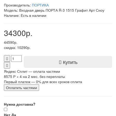
Производитель:
ПОРТИКА
Модель: Входная дверь ПОРТА R-3 1515 Графит Арт Сноу
Наличие: Есть в наличии
34300р.
44590р.
скидка: 10290р.
Купить
Яндекс Сплит — оплата частями
8575 Р
×
4
на 2 мес. без переплаты
Первый платеж — 0% для всех сроков сплита
Оплатить частями
Нужна доставка?
Нет
Да