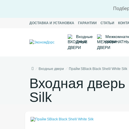
Подбер
ДОСТАВКА И УСТАНОВКА
ГАРАНТИИ
СТАТЬИ
КОНТ
Входные
Межкомнат
двери
двери
Входные двери
Прайм SBlack Black Shell/ White Silk
Входная дверь 
Silk