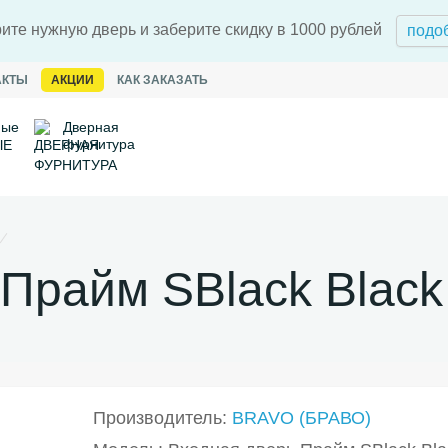
ите нужную дверь и заберите скидку в 1000 рублей
подо
АКТЫ
АКЦИИ
КАК ЗАКАЗАТЬ
ные
Дверная
фурнитура
Прайм SBlack Black 
Производитель:
BRAVO (БРАВО)