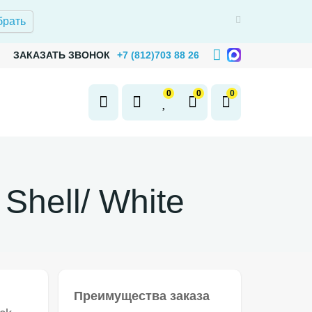
брать
ЗАКАЗАТЬ ЗВОНОК
+7 (812)703 88 26
0
0
0
Shell/ White
Преимущества заказа