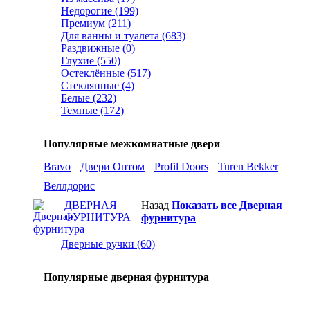
Недорогие (199)
Премиум (211)
Для ванны и туалета (683)
Раздвижные (0)
Глухие (550)
Остеклённые (517)
Стеклянные (4)
Белые (232)
Темные (172)
Популярные межкомнатные двери
Bravo
Двери Оптом
Profil Doors
Turen Bekker
Веллдорис
ДВЕРНАЯ
Назад
Показать все Дверная
ФУРНИТУРА
фурнитура
Дверные ручки (60)
Популярные дверная фурнитура