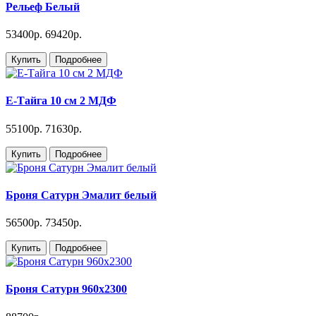
Рельеф Белый
53400р.
69420р.
Купить
Подробнее
Е-Тайга 10 см 2 МДФ
55100р.
71630р.
Купить
Подробнее
Броня Сатурн Эмалит белый
56500р.
73450р.
Купить
Подробнее
Броня Сатурн 960х2300