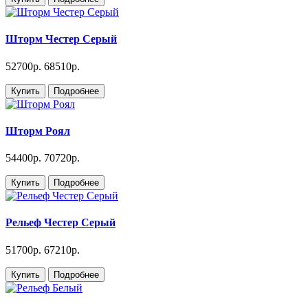
Шторм Честер Серый
52700р.
68510р.
Купить
Подробнее
Шторм Роял
54400р.
70720р.
Купить
Подробнее
Рельеф Честер Серый
51700р.
67210р.
Купить
Подробнее