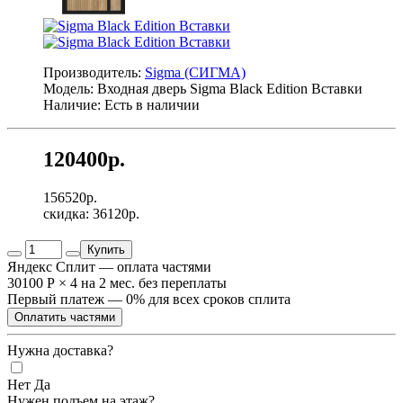
Производитель:
Sigma (СИГМА)
Модель: Входная дверь Sigma Black Edition Вставки
Наличие: Есть в наличии
120400р.
156520р.
скидка: 36120р.
Купить
Яндекс Сплит — оплата частями
30100 Р
×
4
на 2 мес. без переплаты
Первый платеж — 0% для всех сроков сплита
Оплатить частями
Нужна доставка?
Нет
Да
Нужен подъем на этаж?