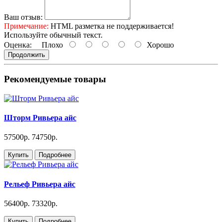
Ваш отзыв:
Примечание:
HTML разметка не поддерживается!
Используйте обычный текст.
Оценка:
Плохо
Хорошо
Продолжить
Рекомендуемые товары
Шторм Ривьера айс
57500р.
74750р.
Купить
Подробнее
Рельеф Ривьера айс
56400р.
73320р.
Купить
Подробнее