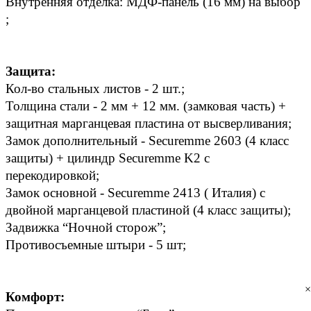
Внутренняя отделка: МДФ-панель (16 мм) на выбор 
; 
Защита:
Кол-во стальных листов - 2 шт.; 
Толщина стали - 2 мм + 12 мм. (замковая часть) + 
защитная марганцевая пластина от высверливания; 
Замок дополнительный - Securemme 2603 (4 класс 
защиты) + цилиндр Securemme K2 с 
перекодировкой; 
Замок основной - Securemme 2413 ( Италия) с 
двойной марганцевой пластиной (4 класс защиты); 
Задвижка “Ночной сторож”; 
Противосъемные штыри - 5 шт; 
×
Комфорт:  