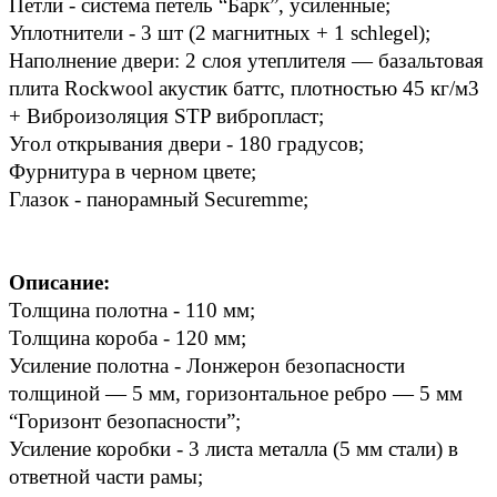
Петли - система петель “Барк”, усиленные; 
Уплотнители - 3 шт (2 магнитных + 1 schlegel); 
Наполнение двери: 2 слоя утеплителя — базальтовая 
плита Rockwool акустик баттс, плотностью 45 кг/м3 
+ Виброизоляция STP вибропласт; 
Угол открывания двери - 180 градусов; 
Фурнитура в черном цвете; 
Глазок - панорамный Securemme; 
Описание:  
Толщина полотна - 110 мм; 
Толщина короба - 120 мм; 
Усиление полотна - Лонжерон безопасности 
толщиной — 5 мм, горизонтальное ребро — 5 мм 
“Горизонт безопасности”; 
Усиление коробки - 3 листа металла (5 мм стали) в 
ответной части рамы; 