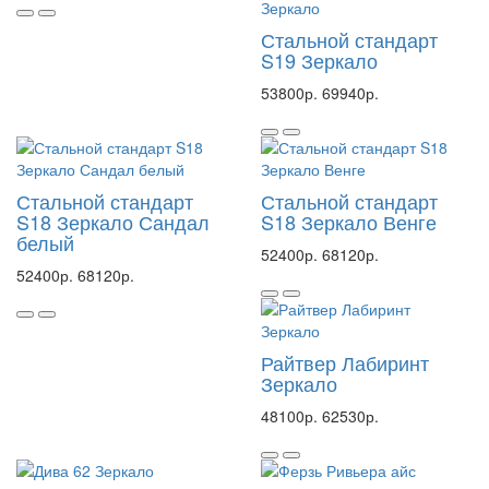
Стальной стандарт
S19 Зеркало
53800р.
69940р.
Стальной стандарт
Стальной стандарт
S18 Зеркало Сандал
S18 Зеркало Венге
белый
52400р.
68120р.
52400р.
68120р.
Райтвер Лабиринт
Зеркало
48100р.
62530р.