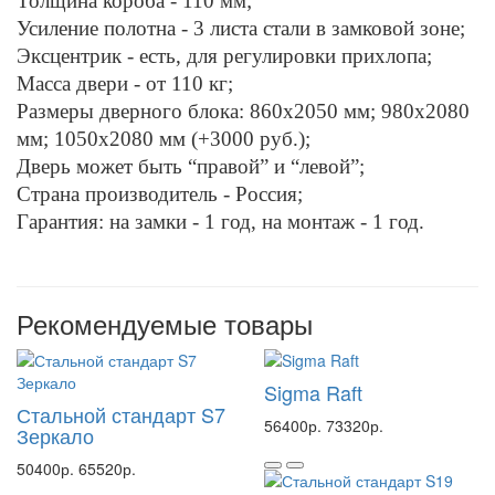
Толщина короба - 110 мм;
Усиление полотна - 3 листа стали в замковой зоне;
Эксцентрик - есть, для регулировки прихлопа;
Масса двери - от 110 кг;
Размеры дверного блока: 860x2050 мм; 980x2080
мм; 1050х2080 мм (+3000 руб.);
Дверь может быть “правой” и “левой”;
Страна производитель - Россия;
Гарантия: на замки - 1 год, на монтаж - 1 год.
Рекомендуемые товары
Sigma Raft
Стальной стандарт S7
56400р.
73320р.
Зеркало
50400р.
65520р.