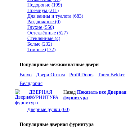
Недорогие (199)
Премиум (211)
Для ванны и туалета (683)
Раздвижные (0)
Глухие (550)
Остеклённые (527)
Стеклянные (4)
Белые (232)
Темные (172)
Популярные межкомнатные двери
Bravo
Двери Оптом
Profil Doors
Turen Bekker
Веллдорис
ДВЕРНАЯ
Назад
Показать все Дверная
ФУРНИТУРА
фурнитура
Дверные ручки (60)
Популярные дверная фурнитура