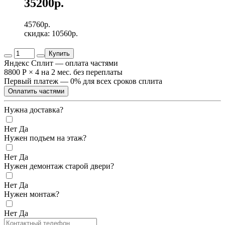
35200р.
45760р.
скидка: 10560р.
Купить
Яндекс Сплит — оплата частями
8800 Р
×
4
на 2 мес. без переплаты
Первый платеж — 0% для всех сроков сплита
Оплатить частями
Нужна доставка?
Нет
Да
Нужен подъем на этаж?
Нет
Да
Нужен демонтаж старой двери?
Нет
Да
Нужен монтаж?
Нет
Да