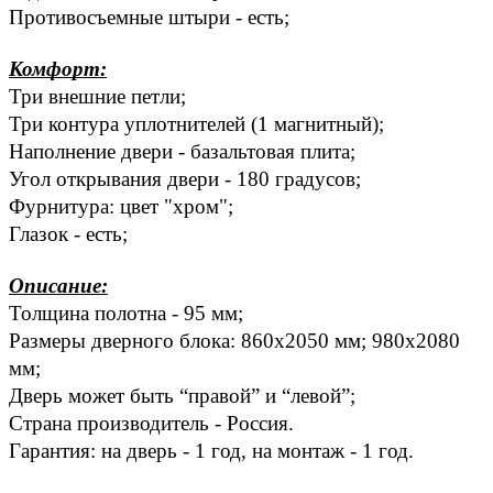
Противосъемные штыри - есть; 
Комфорт:
Три внешние петли; 
Три контура уплотнителей (1 магнитный); 
Наполнение двери - базальтовая плита; 
Угол открывания двери - 180 градусов; 
Фурнитура: цвет "хром"; 
Глазок - есть; 
Описание:
Толщина полотна - 95 мм; 
Размеры дверного блока: 860x2050 мм; 980x2080 
мм; 
Дверь может быть “правой” и “левой”; 
Страна производитель - Россия.
Гарантия: на дверь - 1 год, на монтаж - 1 год.