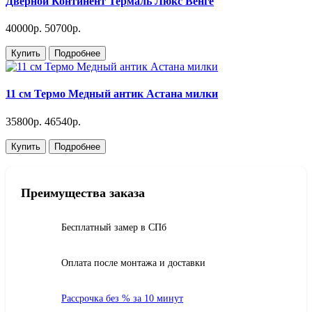
Дверной Континент Термаль Люкс Венге
40000р.
50700р.
Купить
Подробнее
11 см Термо Медный антик Астана милки
35800р.
46540р.
Купить
Подробнее
Преимущества заказа
Бесплатный замер в СПб
Оплата после монтажа и доставки
Рассрочка без % за 10 минут