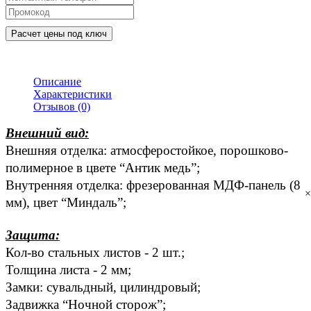
Расчет цены под ключ
Описание
Характеристики
Отзывов (0)
Внешний вид:
Внешняя отделка: атмосферостойкое, порошково-
полимерное в цвете “Антик медь”; 
Внутренняя отделка: фрезерованная МДФ-панель (8 
×
мм), цвет “
Миндаль
”; 
Защита:
Кол-во стальных листов - 2 шт.; 
Толщина листа - 2 мм; 
Замки: сувальдный, цилиндровый; 
Задвижка “Ночной сторож”; 